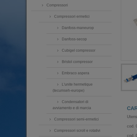
Compressori
Compressori ermetici
Danfoss-maneurop
Danfoss-secop
Cubigel compressor
Bristol compressor
Embraco aspera
L'unite hermetique
(tecumseh-europe)
Condensatori di
CAR
avviamento e di marcia
Utensi
Compressori semi-ermetici
cod. 
Compressori scroll e rotativi
cod. 