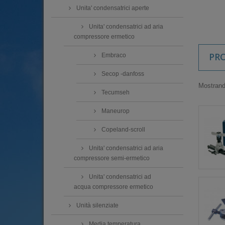
Unita' condensatrici aperte
Unita' condensatrici ad aria
compressore ermetico
PR
Embraco
Secop -danfoss
Mostrando
Tecumseh
Maneurop
Copeland-scroll
Unita' condensatrici ad aria
compressore semi-ermetico
Unita' condensatrici ad
acqua compressore ermetico
Unità silenziate
Media temperatura