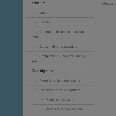
saldatura
Mostrando
Leghe
Cannelli
Generatore di fiamma ad acqua -
ohm
Consumabile - attrezzature
Complementi - linea dpi - linea g-
safe
Celle frigorifere
Pannelli per la refrigerazione
Accessori per celle frigorifere
Maniglie e chiusure
Valvole di compensazione