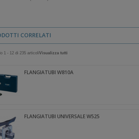
ODOTTI CORRELATI
 1 - 12 di 235 articoli
Visualizza tutti
FLANGIATUBI W810A
FLANGIATUBI UNIVERSALE W525