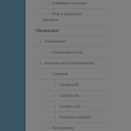
Scaffalatura modulare
Porte e guarnizioni
frigorifere
Climatizzatori
Climatizzatori
Climatizzatori maxa
Accessori per condizionamento
Canalsplit
Canalina 60
Canalina 80
Canalina 110
Accessori canalsplit
Tecnosystemi