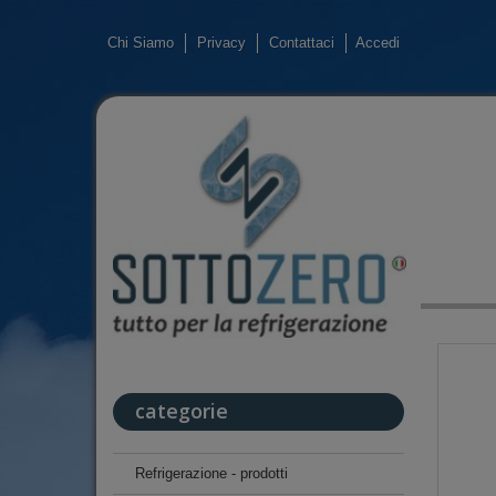
Chi Siamo
Privacy
Contattaci
Accedi
categorie
Refrigerazione - prodotti