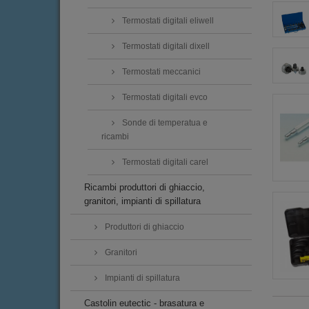
Termostati digitali eliwell
Termostati digitali dixell
Termostati meccanici
Termostati digitali evco
Sonde di temperatua e
ricambi
Termostati digitali carel
Ricambi produttori di ghiaccio,
granitori, impianti di spillatura
Produttori di ghiaccio
Granitori
Impianti di spillatura
Castolin eutectic - brasatura e