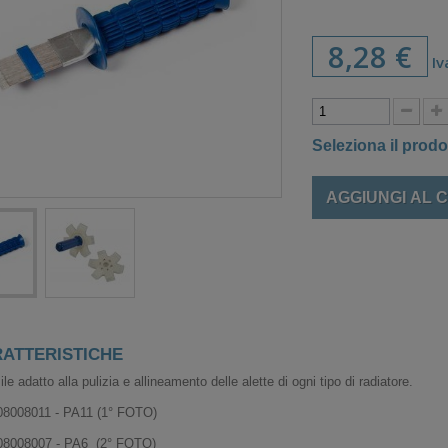
8,28 €
Iv
Seleziona il prodo
AGGIUNGI AL 
ATTERISTICHE
le adatto alla pulizia e allineamento delle alette di ogni tipo di radiatore.
08008011 - PA11 (1° FOTO)
08008007 - PA6 (2° FOTO)