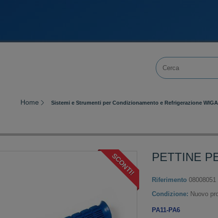
Home
Sistemi e Strumenti per Condizionamento e Refrigerazione WIG
PETTINE P
SCONTI!
Riferimento
08008051
Condizione:
Nuovo pro
PA11-PA6