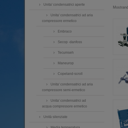
Unita' condensatrici aperte
Mostrando
Unita' condensatrici ad aria
compressore ermetico
Embraco
Secop -danfoss
Tecumseh
Maneurop
Copeland-scroll
Unita' condensatrici ad aria
compressore semi-ermetico
Unita' condensatrici ad
acqua compressore ermetico
Unità silenziate
Media temperatura