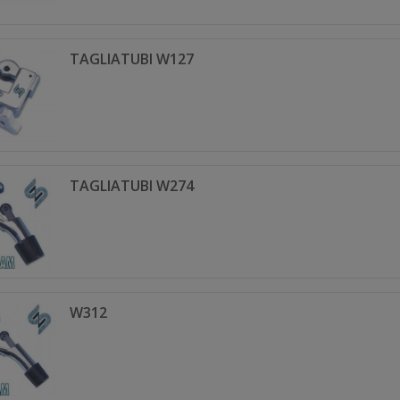
TAGLIATUBI W127
TAGLIATUBI W274
W312