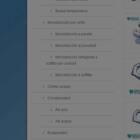
Bassa temperatura
Monoblocchi per celle
Monoblocchi a parete
Monoblocchi accavallati
Monoblocchi refrigerati a
soffitto per armadi
Monoblocchi a soffitto
Chiller acqua
Condensatori
Ad aria
Ad acqua
Evaporatori