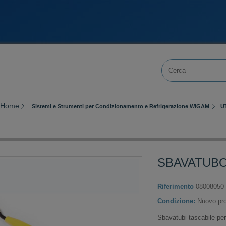
Home
Sistemi e Strumenti per Condizionamento e Refrigerazione WIGAM
U
SBAVATUBO
Riferimento
08008050
Condizione:
Nuovo pro
Sbavatubi tascabile per 