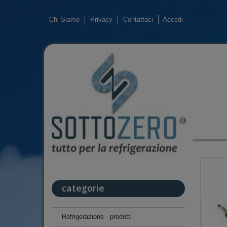
Chi Siamo
Privacy
Contattaci
Accedi
categorie
Refrigerazione - prodotti