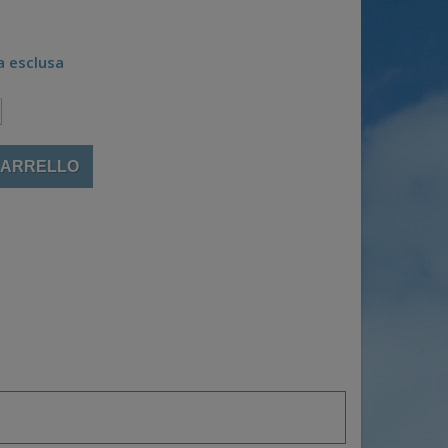
a esclusa
CARRELLO