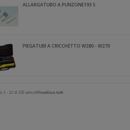
ALLARGATUBO A PUNZONE193 S
PIEGATUBI A CRICCHETTO W280 - W270
 1 - 12 di 235 articoli
Visualizza tutti