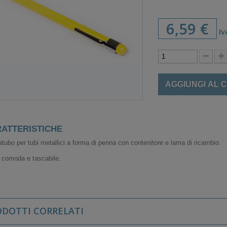
6,59 €
Iv
AGGIUNGI AL 
ATTERISTICHE
tubo per tubi metallici a forma di penna con contenitore e lama di ricambio.
 comoda e tascabile.
ODOTTI CORRELATI