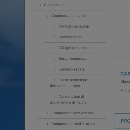
Compressori
Compressori ermetici
Danfoss-maneurop
Danfoss-secop
Cubigel compressor
Bristol compressor
Embraco aspera
CAR
L'unite hermetique
Sbava
(tecumseh-europe)
Molto
Condensatori di
avviamento e di marcia
Compressori semi-ermetici
PR
Compressori scroll e rotativi