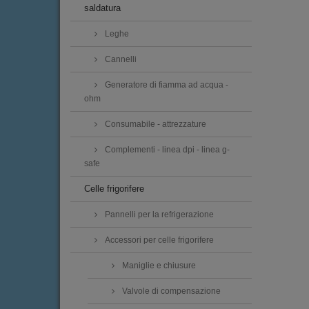
saldatura
Leghe
Cannelli
Generatore di fiamma ad acqua -
ohm
Consumabile - attrezzature
Complementi - linea dpi - linea g-
safe
Celle frigorifere
Pannelli per la refrigerazione
Accessori per celle frigorifere
Maniglie e chiusure
Valvole di compensazione