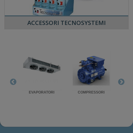
ACCESSORI TECNOSYSTEMI
RIGO
EVAPORATORI
COMPRESSORI
UNITA'