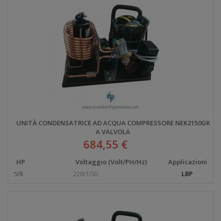
UNITÀ CONDENSATRICE AD ACQUA COMPRESSORE NEK2150GK
A VALVOLA
684,55 €
HP
Voltaggio (Volt/PH/Hz)
Applicazioni
5/8
220/1/50
LBP