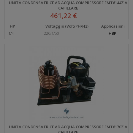
UNITÀ CONDENSATRICE AD ACQUA COMPRESSORE EMT6144Z A
CAPILLARE
461,22 €
HP
Voltaggio (Volt/PH/Hz)
Applicazioni
1/4
220/1/50
HBP
UNITÀ CONDENSATRICE AD ACQUA COMPRESSORE EMT6170Z A
CAPILLARE