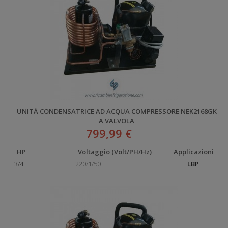
UNITÀ CONDENSATRICE AD ACQUA COMPRESSORE NEK2168GK
A VALVOLA
799,99 €
HP
Voltaggio (Volt/PH/Hz)
Applicazioni
3/4
220/1/50
LBP