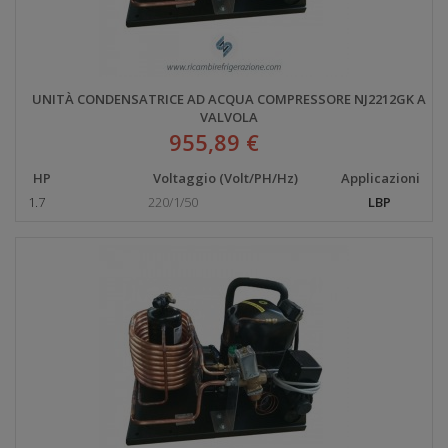
UNITÀ CONDENSATRICE AD ACQUA COMPRESSORE NJ2212GK A
VALVOLA
955,89 €
HP
Voltaggio (Volt/PH/Hz)
Applicazioni
1.7
220/1/50
LBP