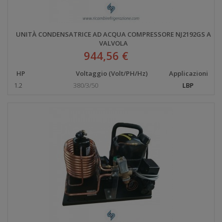
UNITÀ CONDENSATRICE AD ACQUA COMPRESSORE NJ2192GS A
VALVOLA
944,56 €
HP
Voltaggio (Volt/PH/Hz)
Applicazioni
1.2
380/3/50
LBP