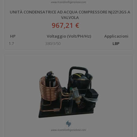
UNITÀ CONDENSATRICE AD ACQUA COMPRESSORE NJ2212GS A
VALVOLA
967,21 €
HP
Voltaggio (Volt/PH/Hz)
Applicazioni
1.7
380/3/50
LBP