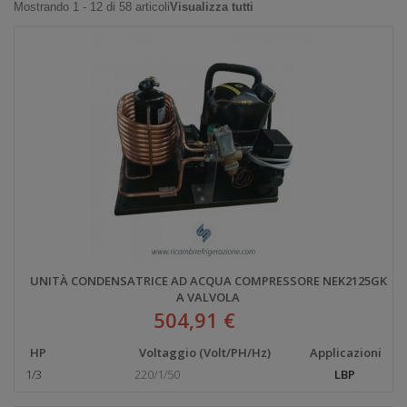
Mostrando 1 - 12 di 58 articoli
Visualizza tutti
UNITÀ CONDENSATRICE AD ACQUA COMPRESSORE NEK2125GK
A VALVOLA
504,91 €
HP
Voltaggio (Volt/PH/Hz)
Applicazioni
1/3
220/1/50
LBP