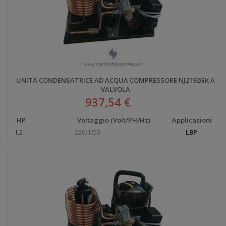
UNITÀ CONDENSATRICE AD ACQUA COMPRESSORE NJ2192GK A
VALVOLA
937,54 €
HP
Voltaggio (Volt/PH/Hz)
Applicazioni
1.2
220/1/50
LBP