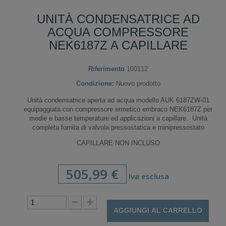
UNITÀ CONDENSATRICE AD
ACQUA COMPRESSORE
NEK6187Z A CAPILLARE
Riferimento
100112
Condizione:
Nuovo prodotto
Unità condensatrice aperta ad acqua modello AUK 6187ZW-01
equipaggiata con compressore ermetico embraco NEK6187Z per
medie e basse temperature ed applicazioni a capillare. Unità
completa fornita di valvola pressostatica e minipressostato
CAPILLARE NON INCLUSO
505,99 €
Iva esclusa
AGGIUNGI AL CARRELLO