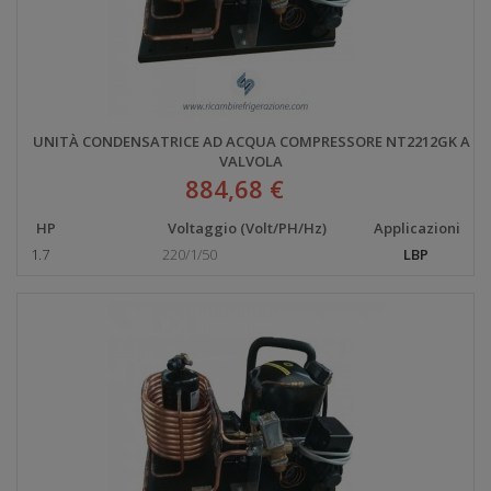
UNITÀ CONDENSATRICE AD ACQUA COMPRESSORE NT2212GK A
VALVOLA
884,68 €
HP
Voltaggio (Volt/PH/Hz)
Applicazioni
1.7
220/1/50
LBP