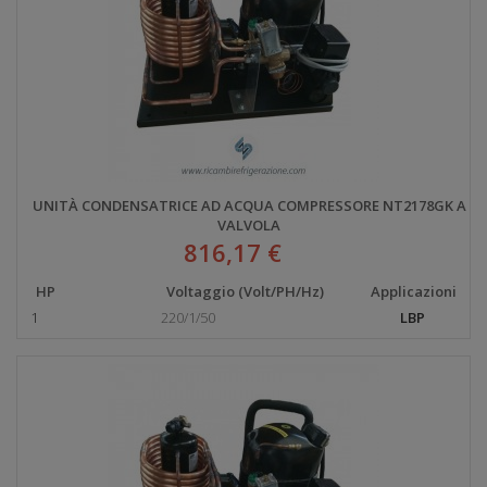
UNITÀ CONDENSATRICE AD ACQUA COMPRESSORE NT2178GK A
VALVOLA
816,17 €
HP
Voltaggio (Volt/PH/Hz)
Applicazioni
1
220/1/50
LBP