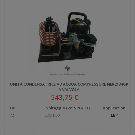
UNITÀ CONDENSATRICE AD ACQUA COMPRESSORE NEK2134GK
A VALVOLA
543,75 €
HP
Voltaggio (Volt/PH/Hz)
Applicazioni
1/2
220/1/50
LBP