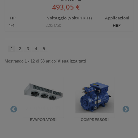
493,05 €
HP
Voltaggio (Volt/PH/Hz)
Applicazioni
1/4
220/1/50
HBP
1
2
3
4
5
Mostrando 1 - 12 di 58 articoli
Visualizza tutti
RIGO
EVAPORATORI
COMPRESSORI
UNITA'