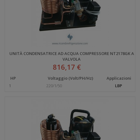
UNITÀ CONDENSATRICE AD ACQUA COMPRESSORE NT2178GK A
VALVOLA
816,17 €
HP
Voltaggio (Volt/PH/Hz)
Applicazioni
1
220/1/50
LBP