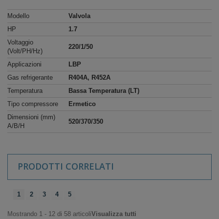
Modello
Valvola
HP
1.7
Voltaggio
220/1/50
(Volt/PH/Hz)
Applicazioni
LBP
Gas refrigerante
R404A, R452A
Temperatura
Bassa Temperatura (LT)
Tipo compressore
Ermetico
Dimensioni (mm)
520/370/350
A/B/H
PRODOTTI CORRELATI
1
2
3
4
5
Mostrando 1 - 12 di 58 articoli
Visualizza tutti