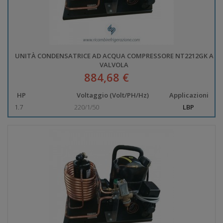
UNITÀ CONDENSATRICE AD ACQUA COMPRESSORE NT2212GK A
VALVOLA
884,68 €
HP
Voltaggio (Volt/PH/Hz)
Applicazioni
1.7
220/1/50
LBP