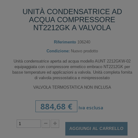
UNITÀ CONDENSATRICE AD
ACQUA COMPRESSORE
NT2212GK A VALVOLA
Riferimento
106240
Condizione:
Nuovo prodotto
Unità condensatrice aperta ad acqua modello AUNT 2212GKW-02
equipaggiata con compressore ermetico embraco NT2212GK per
basse temperature ed applicazioni a valvola. Unità completa fornita
di valvola pressostatica e minipressostato
VALVOLA TERMOSTATICA NON INCLUSA
884,68 €
Iva esclusa
AGGIUNGI AL CARRELLO