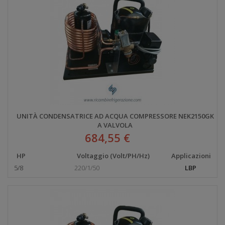
UNITÀ CONDENSATRICE AD ACQUA COMPRESSORE NEK2150GK
A VALVOLA
684,55 €
HP
Voltaggio (Volt/PH/Hz)
Applicazioni
5/8
220/1/50
LBP