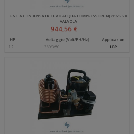
UNITÀ CONDENSATRICE AD ACQUA COMPRESSORE NJ2192GS A
VALVOLA
944,56 €
HP
Voltaggio (Volt/PH/Hz)
Applicazioni
1.2
380/3/50
LBP