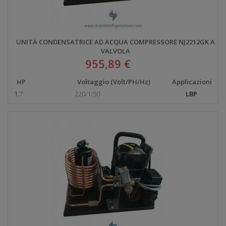
UNITÀ CONDENSATRICE AD ACQUA COMPRESSORE NJ2212GK A
VALVOLA
955,89 €
HP
Voltaggio (Volt/PH/Hz)
Applicazioni
1.7
220/1/50
LBP