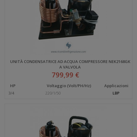
UNITÀ CONDENSATRICE AD ACQUA COMPRESSORE NEK2168GK
A VALVOLA
799,99 €
HP
Voltaggio (Volt/PH/Hz)
Applicazioni
3/4
220/1/50
LBP