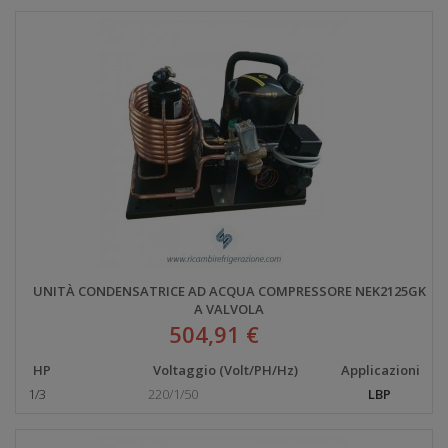
UNITÀ CONDENSATRICE AD ACQUA COMPRESSORE NEK2125GK
A VALVOLA
504,91 €
HP
Voltaggio (Volt/PH/Hz)
Applicazioni
1/3
220/1/50
LBP