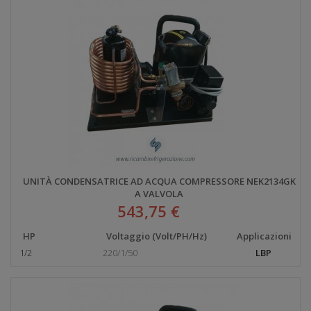
UNITÀ CONDENSATRICE AD ACQUA COMPRESSORE NEK2134GK
A VALVOLA
543,75 €
HP
Voltaggio (Volt/PH/Hz)
Applicazioni
1/2
220/1/50
LBP