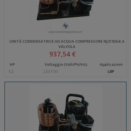
UNITÀ CONDENSATRICE AD ACQUA COMPRESSORE NJ2192GK A
VALVOLA
937,54 €
HP
Voltaggio (Volt/PH/Hz)
Applicazioni
1.2
220/1/50
LBP