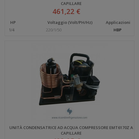
CAPILLARE
461,22 €
HP
Voltaggio (Volt/PH/Hz)
Applicazioni
1/4
220/1/50
HBP
UNITÀ CONDENSATRICE AD ACQUA COMPRESSORE EMT6170Z A
CAPILLARE