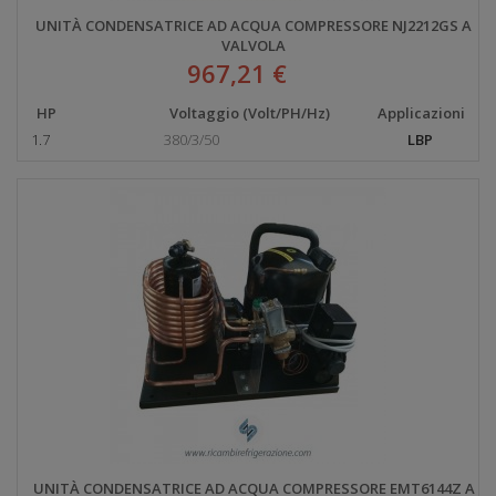
UNITÀ CONDENSATRICE AD ACQUA COMPRESSORE NJ2212GS A
VALVOLA
967,21 €
HP
Voltaggio (Volt/PH/Hz)
Applicazioni
1.7
380/3/50
LBP
UNITÀ CONDENSATRICE AD ACQUA COMPRESSORE EMT6144Z A