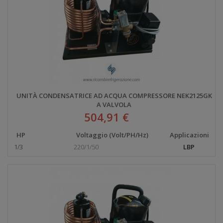
UNITÀ CONDENSATRICE AD ACQUA COMPRESSORE NEK2125GK
A VALVOLA
504,91 €
HP
Voltaggio (Volt/PH/Hz)
Applicazioni
1/3
220/1/50
LBP