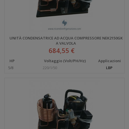
UNITÀ CONDENSATRICE AD ACQUA COMPRESSORE NEK2150GK
A VALVOLA
684,55 €
HP
Voltaggio (Volt/PH/Hz)
Applicazioni
5/8
220/1/50
LBP