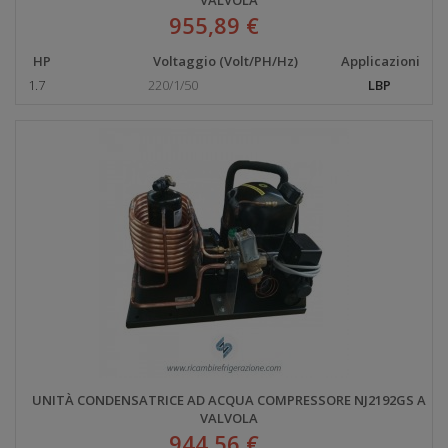
955,89 €
HP
Voltaggio (Volt/PH/Hz)
Applicazioni
1.7
220/1/50
LBP
UNITÀ CONDENSATRICE AD ACQUA COMPRESSORE NJ2192GS A
VALVOLA
944,56 €