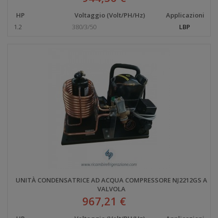
HP
Voltaggio (Volt/PH/Hz)
Applicazioni
1.2
380/3/50
LBP
UNITÀ CONDENSATRICE AD ACQUA COMPRESSORE NJ2212GS A
VALVOLA
967,21 €