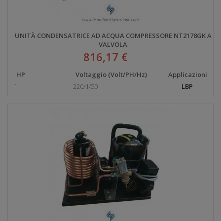
UNITÀ CONDENSATRICE AD ACQUA COMPRESSORE NT2178GK A
VALVOLA
816,17 €
HP
Voltaggio (Volt/PH/Hz)
Applicazioni
1
220/1/50
LBP