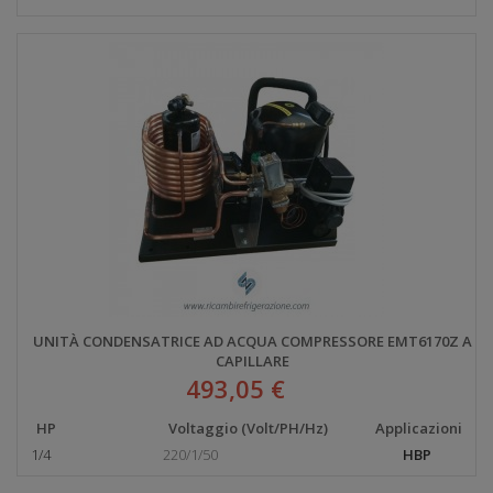
UNITÀ CONDENSATRICE AD ACQUA COMPRESSORE EMT6170Z A
CAPILLARE
493,05 €
HP
Voltaggio (Volt/PH/Hz)
Applicazioni
1/4
220/1/50
HBP