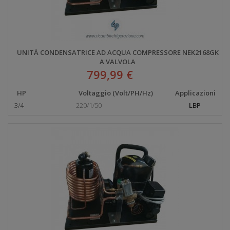
UNITÀ CONDENSATRICE AD ACQUA COMPRESSORE NEK2168GK
A VALVOLA
799,99 €
HP
Voltaggio (Volt/PH/Hz)
Applicazioni
3/4
220/1/50
LBP