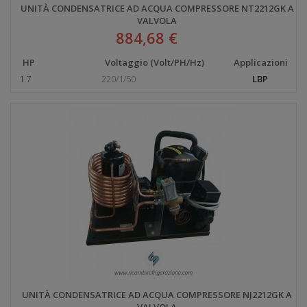
UNITÀ CONDENSATRICE AD ACQUA COMPRESSORE NT2212GK A
VALVOLA
884,68 €
HP
Voltaggio (Volt/PH/Hz)
Applicazioni
1.7
220/1/50
LBP
UNITÀ CONDENSATRICE AD ACQUA COMPRESSORE NJ2212GK A
VALVOLA