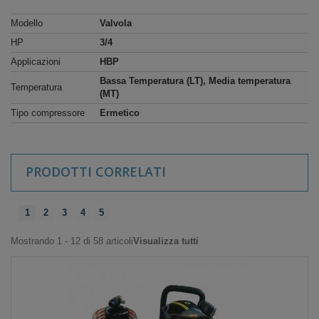
Modello
Valvola
HP
3/4
Applicazioni
HBP
Bassa Temperatura (LT), Media temperatura
Temperatura
(MT)
Tipo compressore
Ermetico
PRODOTTI CORRELATI
1
2
3
4
5
Mostrando 1 - 12 di 58 articoli
Visualizza tutti