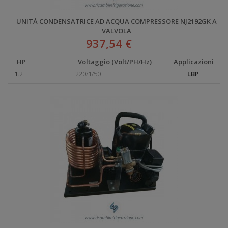
UNITÀ CONDENSATRICE AD ACQUA COMPRESSORE NJ2192GK A
VALVOLA
937,54 €
HP
Voltaggio (Volt/PH/Hz)
Applicazioni
1.2
220/1/50
LBP