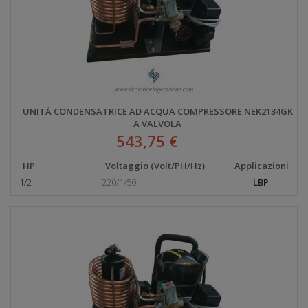
UNITÀ CONDENSATRICE AD ACQUA COMPRESSORE NEK2134GK
A VALVOLA
543,75 €
HP
Voltaggio (Volt/PH/Hz)
Applicazioni
1/2
220/1/50
LBP