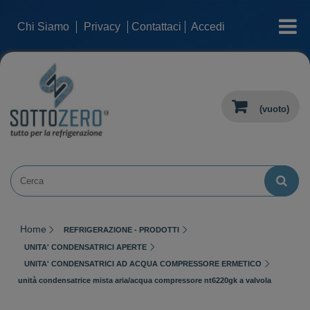
categorie
Chi Siamo
Privacy
Contattaci
Accedi
(vuoto)
Home
REFRIGERAZIONE - PRODOTTI
UNITA' CONDENSATRICI APERTE
UNITA' CONDENSATRICI AD ACQUA COMPRESSORE ERMETICO
unità condensatrice mista aria/acqua compressore nt6220gk a valvola