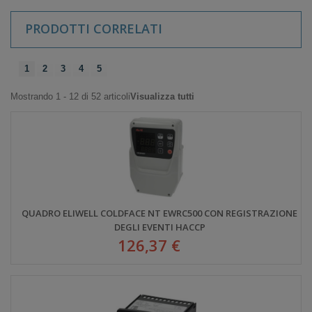
PRODOTTI CORRELATI
1
2
3
4
5
Mostrando 1 - 12 di 52 articoli
Visualizza tutti
QUADRO ELIWELL COLDFACE NT EWRC500 CON REGISTRAZIONE
DEGLI EVENTI HACCP
126,37 €