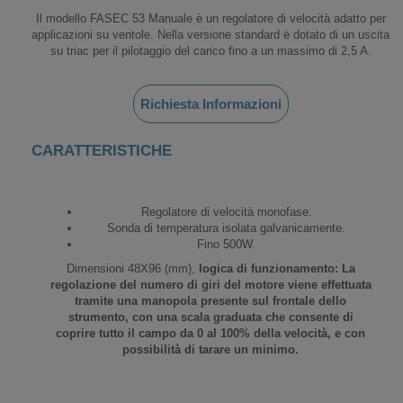
Il modello FASEC 53 Manuale è un regolatore di velocità adatto per
applicazioni su ventole. Nella versione
standard è dotato di un uscita
su triac per il pilotaggio del carico fino a un massimo di 2,5 A.
Richiesta Informazioni
CARATTERISTICHE
Regolatore di velocità monofase.
Sonda di temperatura isolata galvanicamente.
Fino 500W.
Dimensioni 48X96 (mm),
logica di funzionamento:
La
regolazione del numero di giri del motore viene effettuata
tramite una manopola presente sul frontale dello
strumento, con una scala graduata che consente di
coprire tutto il campo da 0 al 100% della velocità, e con
possibilità di tarare un minimo.