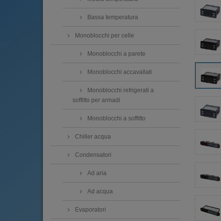
Bassa temperatura
Monoblocchi per celle
Monoblocchi a parete
Monoblocchi accavallati
Monoblocchi refrigerati a
soffitto per armadi
Monoblocchi a soffitto
Chiller acqua
Condensatori
Ad aria
Ad acqua
Evaporatori