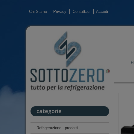
Chi Siamo
Privacy
Contattaci
Accedi
H
categorie
Refrigerazione - prodotti