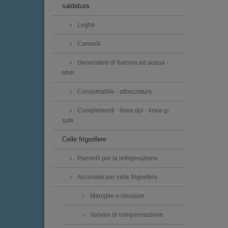
saldatura
Leghe
Cannelli
Generatore di fiamma ad acqua -
ohm
Consumabile - attrezzature
Complementi - linea dpi - linea g-
safe
Celle frigorifere
Pannelli per la refrigerazione
Accessori per celle frigorifere
Maniglie e chiusure
Valvole di compensazione