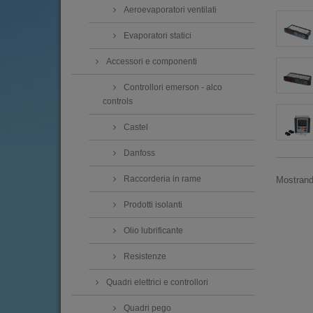
Aeroevaporatori ventilati
Evaporatori statici
Accessori e componenti
Controllori emerson - alco
controls
Castel
Danfoss
Raccorderia in rame
Mostrando
Prodotti isolanti
Olio lubrificante
Resistenze
Quadri elettrici e controllori
Quadri pego