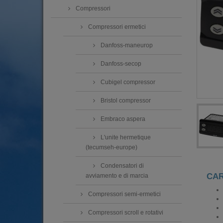
Compressori
Compressori ermetici
Danfoss-maneurop
Danfoss-secop
Cubigel compressor
Bristol compressor
Embraco aspera
L'unite hermetique
(tecumseh-europe)
Condensatori di
CAR
avviamento e di marcia
Compressori semi-ermetici
Compressori scroll e rotativi