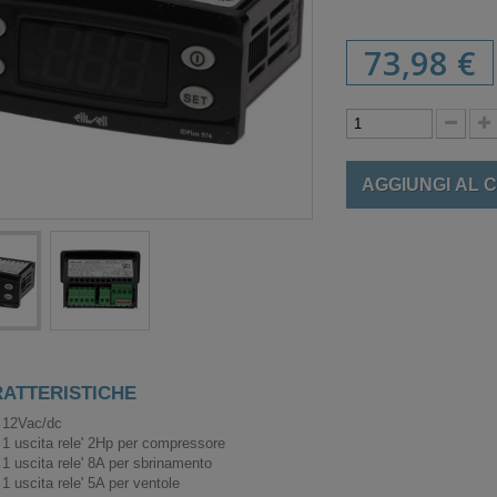
73,98 €
AGGIUNGI AL 
ATTERISTICHE
12Vac/dc
1 uscita rele' 2Hp per compressore
1 uscita rele' 8A per sbrinamento
1 uscita rele' 5A per ventole