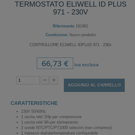
TERMOSTATO ELIWELL ID PLUS
971 - 230V
Riferimento
191981
Condizione:
Nuovo prodotto
CONTROLLORE ELIWELL IDPLUS 971 - 230v
66,73 €
Iva esclusa
AGGIUNGI AL CARRELLO
CARATTERISTICHE
230V 50/60Hz
1 uscita rele' 2Hp per compressore
1 uscita rele' 8A per sbrinamento
2 sonde NTC/PTC/PT1000 selezion.(non comprese)
1 ingresso digitale/temperatura configurabile