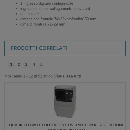
1 ingresso digitale configurabile
ingresso TTL per collegamento copy card
con buzzer
dimensione frontale 74x32xprofondita' 59 mm
dima di foratura 71x29 mm
PRODOTTI CORRELATI
1
2
3
4
5
Mostrando 1 - 12 di 52 articoli
Visualizza tutti
QUADRO ELIWELL COLDFACE NT EWRC500 CON REGISTRAZIONE