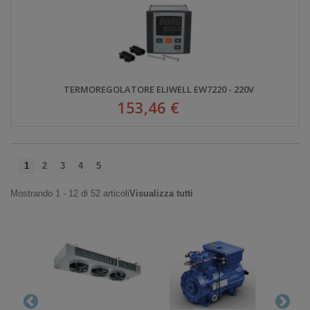
TERMOREGOLATORE ELIWELL EW7220 - 220V
153,46 €
1
2
3
4
5
Mostrando 1 - 12 di 52 articoli
Visualizza tutti