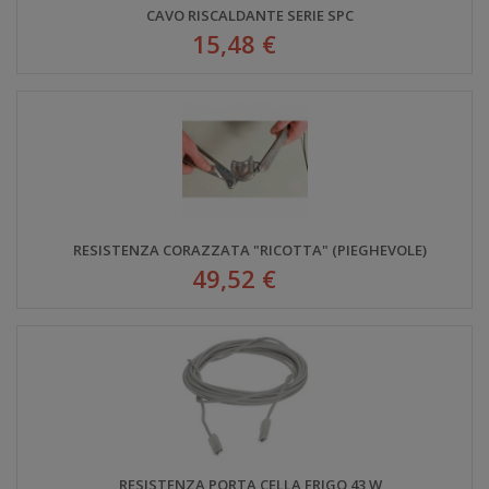
CAVO RISCALDANTE SERIE SPC
15,48 €
RESISTENZA CORAZZATA "RICOTTA" (PIEGHEVOLE)
49,52 €
RESISTENZA PORTA CELLA FRIGO 43 W