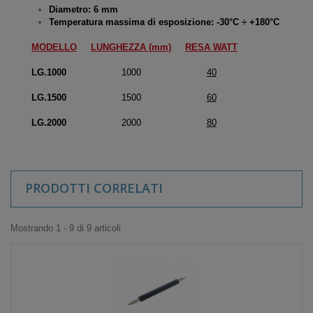
Diametro: 6 mm
Temperatura massima di esposizione: -30°C ÷ +180°C
MODELLO
LUNGHEZZA (mm)
RESA WATT
LG.1000
1000
40
LG.1500
1500
60
LG.2000
2000
80
LG.3000
3000
120
LG.5000
5000
200
PRODOTTI CORRELATI
LG.6000
6000
240
LG.10000
10000
400
Mostrando 1 - 9 di 9 articoli