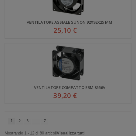
VENTILATORE ASSIALE SUNON 92X92X25 MM
25,10 €
VENTILATORE COMPATTO EBM 8556V
39,20 €
1
2
3
...
7
Mostrando 1 - 12 di 80 articoli
Visualizza tutti