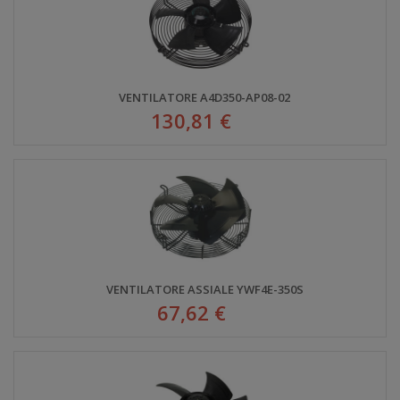
VENTILATORE A4D350-AP08-02
130,81 €
VENTILATORE ASSIALE YWF4E-350S
67,62 €