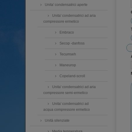
Unita' condensatrici aperte
Unita' condensatrici ad aria
compressore ermetico
Embraco
Secop -danfoss
Tecumseh
Maneurop
Copeland-scroll
Unita' condensatrici ad aria
compressore semi-ermetico
Unita' condensatrici ad
acqua compressore ermetico
Unità silenziate
Media temperatura