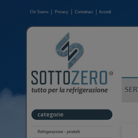
Chi Siamo
Privacy
Contattaci
Accedi
SER
categorie
Refrigerazione - prodotti