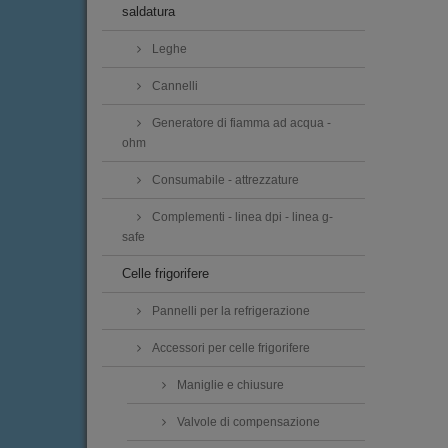
saldatura
Leghe
Cannelli
Generatore di fiamma ad acqua -
ohm
Consumabile - attrezzature
Complementi - linea dpi - linea g-
safe
Celle frigorifere
Pannelli per la refrigerazione
Accessori per celle frigorifere
Maniglie e chiusure
Valvole di compensazione