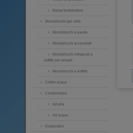
Bassa temperatura
Monoblocchi per celle
Monoblocchi a parete
Monoblocchi accavallati
Monoblocchi refrigerati a
soffitto per armadi
Monoblocchi a soffitto
Chiller acqua
Condensatori
Ad aria
Ad acqua
Evaporatori