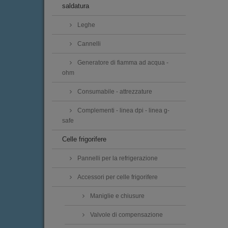
saldatura
Leghe
Cannelli
Generatore di fiamma ad acqua -
ohm
Consumabile - attrezzature
Complementi - linea dpi - linea g-
safe
Celle frigorifere
Pannelli per la refrigerazione
Accessori per celle frigorifere
Maniglie e chiusure
Valvole di compensazione