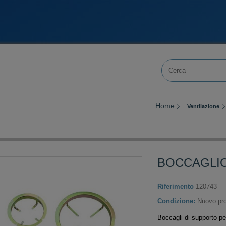
Home
Ventilazione
BOCCAGLIO
Riferimento
120743
Condizione:
Nuovo pro
Boccagli di supporto pe