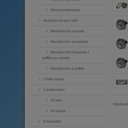
Bassa temperatura
Monoblocchi per celle
Monoblocchi a parete
Monoblocchi accavallati
Monoblocchi refrigerati a
soffitto per armadi
Monoblocchi a soffitto
Chiller acqua
Condensatori
Ad aria
Mostrando
Ad acqua
Evaporatori