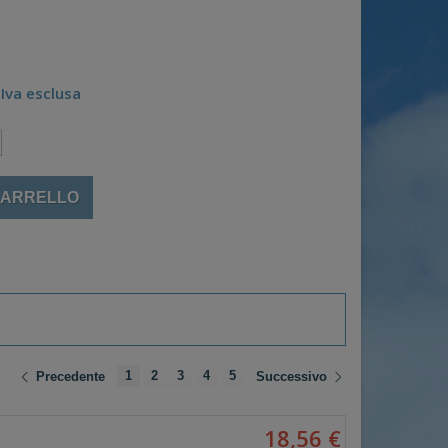
Iva esclusa
CARRELLO
1
2
3
4
5
Precedente
Successivo
18,56 €