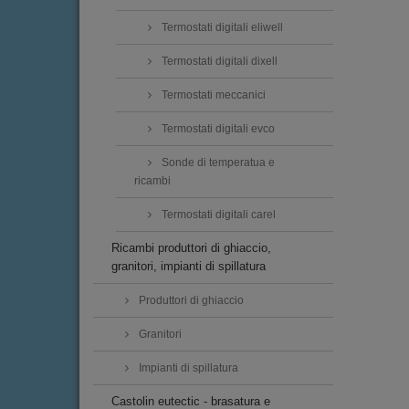
Termostati digitali eliwell
Termostati digitali dixell
Termostati meccanici
Termostati digitali evco
Sonde di temperatua e
ricambi
Termostati digitali carel
Ricambi produttori di ghiaccio,
granitori, impianti di spillatura
Produttori di ghiaccio
Granitori
Impianti di spillatura
Castolin eutectic - brasatura e