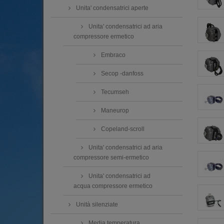
Unita' condensatrici aperte
Unita' condensatrici ad aria
compressore ermetico
Embraco
Secop -danfoss
Tecumseh
Maneurop
Copeland-scroll
Unita' condensatrici ad aria
compressore semi-ermetico
Unita' condensatrici ad
acqua compressore ermetico
Unità silenziate
Media temperatura