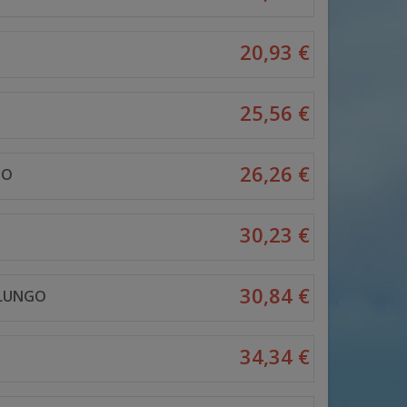
20,93 €
25,56 €
26,26 €
GO
30,23 €
30,84 €
 LUNGO
34,34 €