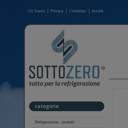
Chi Siamo
Privacy
Contattaci
Accedi
categorie
Refrigerazione - prodotti