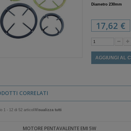
Diametro 230mm
17,62 €
AGGIUNGI AL 
ODOTTI CORRELATI
 1 - 12 di 52 articoli
Visualizza tutti
MOTORE PENTAVALENTE EMI 5W