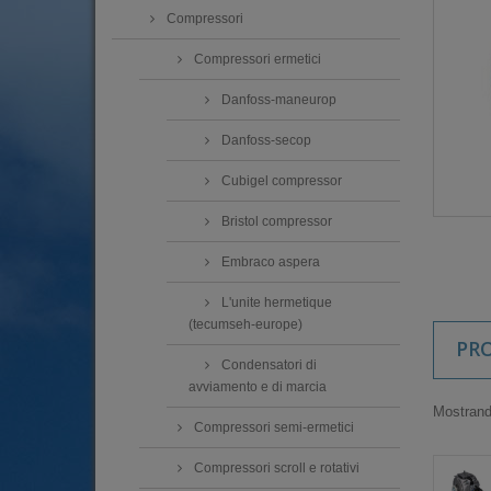
Compressori
Compressori ermetici
Danfoss-maneurop
Danfoss-secop
Cubigel compressor
Bristol compressor
Embraco aspera
L'unite hermetique
(tecumseh-europe)
PR
Condensatori di
avviamento e di marcia
Mostrando
Compressori semi-ermetici
Compressori scroll e rotativi