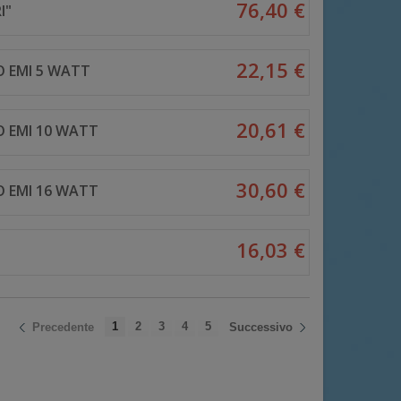
76,40 €
I"
22,15 €
 EMI 5 WATT
20,61 €
 EMI 10 WATT
30,60 €
 EMI 16 WATT
16,03 €
1
2
3
4
5
Precedente
Successivo