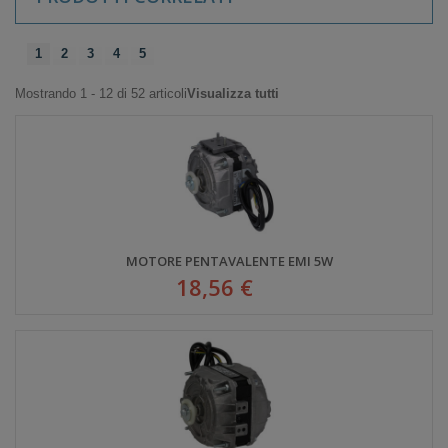
1
2
3
4
5
Mostrando 1 - 12 di 52 articoli
Visualizza tutti
MOTORE PENTAVALENTE EMI 5W
18,56 €