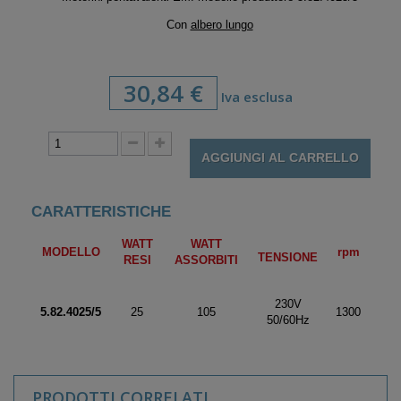
Con
albero lungo
30,84 €
Iva esclusa
AGGIUNGI AL CARRELLO
CARATTERISTICHE
WATT
WATT
MODELLO
rpm
TENSIONE
RESI
ASSORBITI
230V
5.82.4025/5
25
105
1300
50/60Hz
PRODOTTI CORRELATI