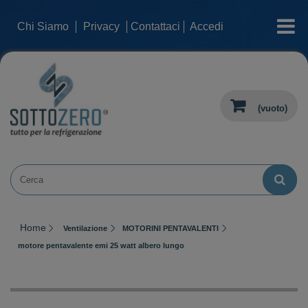
categorie
Chi Siamo
Privacy
Contattaci
Accedi
(vuoto)
Home
Ventilazione
MOTORINI PENTAVALENTI
motore pentavalente emi 25 watt albero lungo