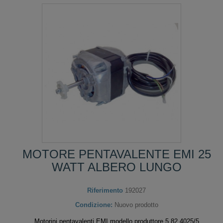
MOTORE PENTAVALENTE EMI 25
WATT ALBERO LUNGO
Riferimento
192027
Condizione:
Nuovo prodotto
Motorini pentavalenti EMI modello produttore 5.82.4025/5