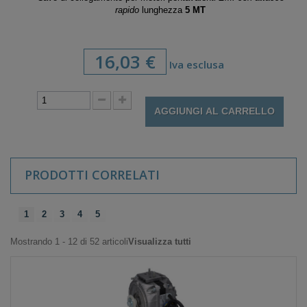
rapido
lunghezza
5 MT
16,03 €
Iva esclusa
AGGIUNGI AL CARRELLO
PRODOTTI CORRELATI
1
2
3
4
5
Mostrando 1 - 12 di 52 articoli
Visualizza tutti