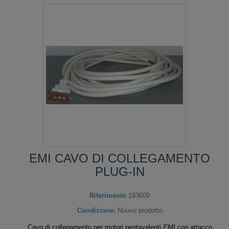
EMI CAVO DI COLLEGAMENTO
PLUG-IN
Riferimento
193609
Condizione:
Nuovo prodotto
Cavo di collegamento per motori pentavalenti
EMI con attacco