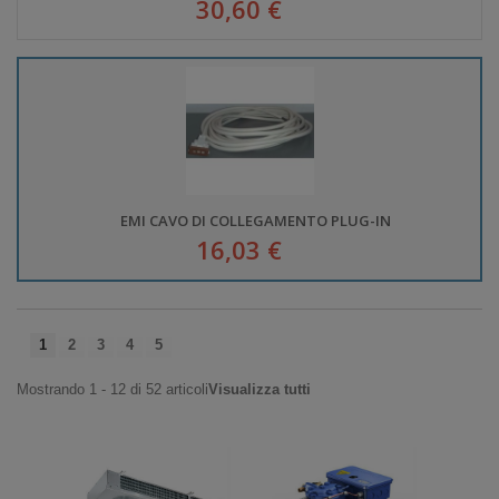
30,60 €
EMI CAVO DI COLLEGAMENTO PLUG-IN
16,03 €
1
2
3
4
5
Mostrando 1 - 12 di 52 articoli
Visualizza tutti