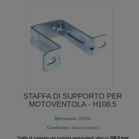
STAFFA DI SUPPORTO PER
MOTOVENTOLA - H108.5
Riferimento
120044
Condizione:
Nuovo prodotto
Staffe di supporto per motorini pentavalenti altezza
108.5 mm