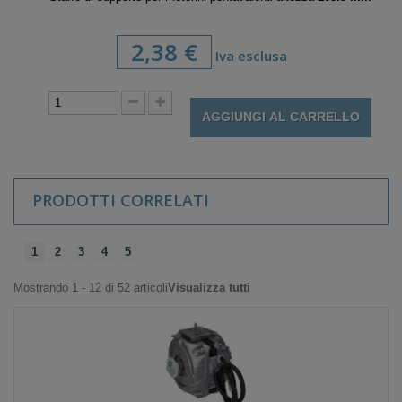
2,38 €
Iva esclusa
AGGIUNGI AL CARRELLO
PRODOTTI CORRELATI
1
2
3
4
5
Mostrando 1 - 12 di 52 articoli
Visualizza tutti