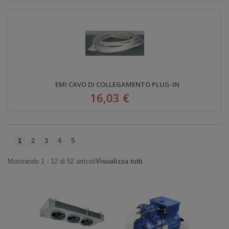
EMI CAVO DI COLLEGAMENTO PLUG-IN
16,03 €
1
2
3
4
5
Mostrando 1 - 12 di 52 articoli
Visualizza tutti