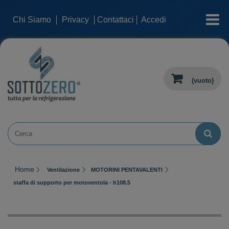
categorie
Chi Siamo
Privacy
Contattaci
Accedi
(vuoto)
Home
Ventilazione
MOTORINI PENTAVALENTI
staffa di supporto per motoventola - h108.5