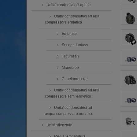
Unita' condensatrici aperte
Unita' condensatrici ad aria
compressore ermetico
Embraco
Secop -danfoss
Tecumseh
Maneurop
Copeland-scroll
Unita' condensatrici ad aria
compressore semi-ermetico
Unita' condensatrici ad
acqua compressore ermetico
Unità silenziate
Media temperatura