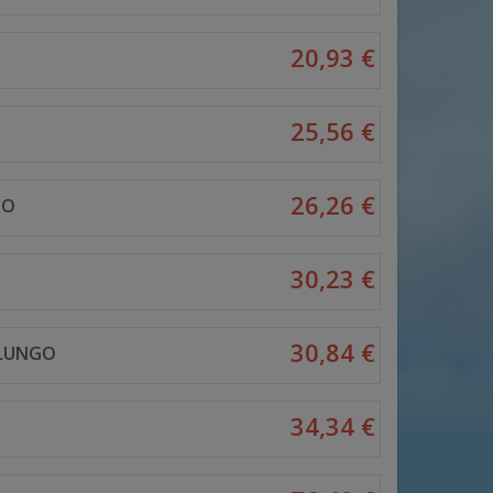
20,93 €
25,56 €
26,26 €
GO
30,23 €
30,84 €
 LUNGO
34,34 €