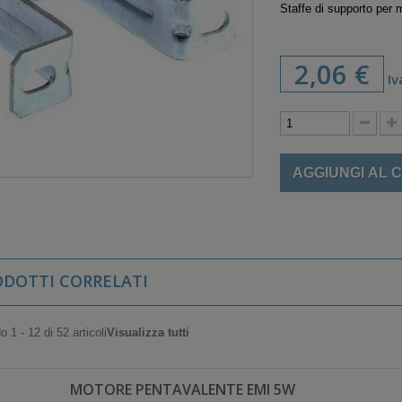
Staffe di supporto per 
2,06 €
Iv
AGGIUNGI AL 
ODOTTI CORRELATI
 1 - 12 di 52 articoli
Visualizza tutti
MOTORE PENTAVALENTE EMI 5W