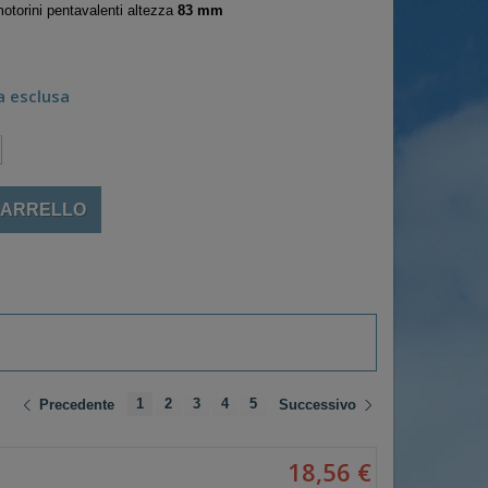
motorini pentavalenti altezza
83 mm
a esclusa
CARRELLO
1
2
3
4
5
Precedente
Successivo
18,56 €