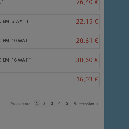
76,40 €
I"
22,15 €
 EMI 5 WATT
20,61 €
 EMI 10 WATT
30,60 €
 EMI 16 WATT
16,03 €
1
2
3
4
5
Precedente
Successivo