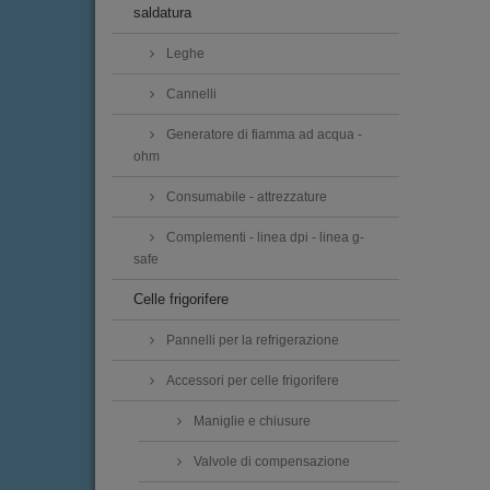
saldatura
Leghe
Cannelli
Generatore di fiamma ad acqua -
ohm
Consumabile - attrezzature
Complementi - linea dpi - linea g-
safe
Celle frigorifere
Pannelli per la refrigerazione
Accessori per celle frigorifere
Maniglie e chiusure
Valvole di compensazione