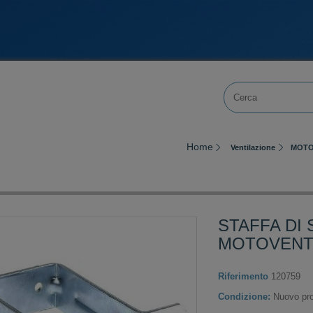
Home
Ventilazione
MOTO
STAFFA DI
MOTOVENTO
Riferimento
120759
Condizione:
Nuovo pro