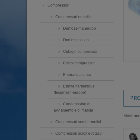
Compressori
Compressori ermetici
Danfoss-maneurop
Danfoss-secop
Cubigel compressor
Bristol compressor
Embraco aspera
L'unite hermetique
(tecumseh-europe)
PR
Condensatori di
avviamento e di marcia
Mostrando
Compressori semi-ermetici
Compressori scroll e rotativi