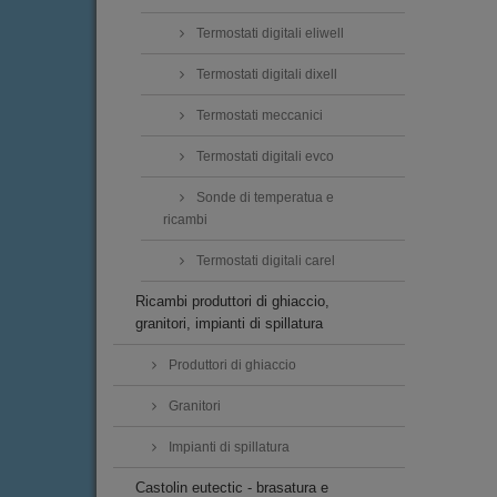
Termostati digitali eliwell
Termostati digitali dixell
Termostati meccanici
Termostati digitali evco
Sonde di temperatua e
ricambi
Termostati digitali carel
Ricambi produttori di ghiaccio,
granitori, impianti di spillatura
Produttori di ghiaccio
Granitori
Impianti di spillatura
Castolin eutectic - brasatura e