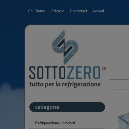
Chi Siamo
Privacy
Contattaci
Accedi
categorie
Refrigerazione - prodotti