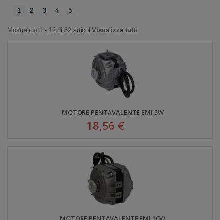
1
2
3
4
5
Mostrando 1 - 12 di 52 articoli
Visualizza tutti
MOTORE PENTAVALENTE EMI 5W
18,56 €
MOTORE PENTAVALENTE EMI 10W