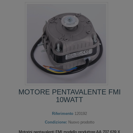
MOTORE PENTAVALENTE FMI
10WATT
Riferimento
120192
Condizione:
Nuovo prodotto
Motorini pentavalenti FMI modello produttore AA.707.639.X