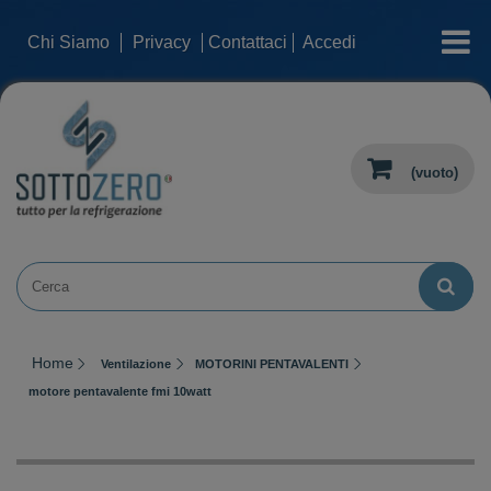
categorie
Chi Siamo
Privacy
Contattaci
Accedi
(vuoto)
Home
Ventilazione
MOTORINI PENTAVALENTI
motore pentavalente fmi 10watt