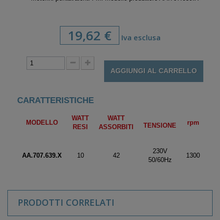
19,62 €
Iva esclusa
AGGIUNGI AL CARRELLO
CARATTERISTICHE
WATT
WATT
MODELLO
rpm
TENSIONE
RESI
ASSORBITI
230V
AA.707.639.X
10
42
1300
50/60Hz
PRODOTTI CORRELATI