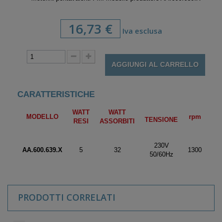
16,73 €
Iva esclusa
AGGIUNGI AL CARRELLO
CARATTERISTICHE
WATT
WATT
MODELLO
rpm
TENSIONE
RESI
ASSORBITI
230V
AA.600.639.X
5
32
1300
50/60Hz
PRODOTTI CORRELATI