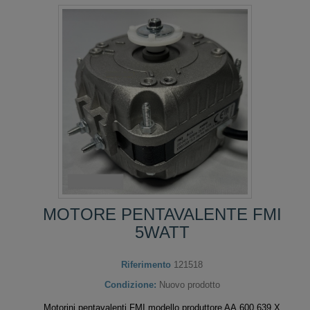
MOTORE PENTAVALENTE FMI
5WATT
Riferimento
121518
Condizione:
Nuovo prodotto
Motorini pentavalenti FMI modello produttore AA.600.639.X