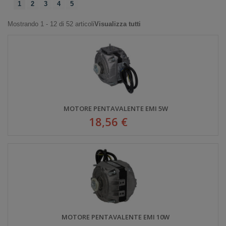
1
2
3
4
5
Mostrando 1 - 12 di 52 articoli
Visualizza tutti
MOTORE PENTAVALENTE EMI 5W
18,56 €
MOTORE PENTAVALENTE EMI 10W