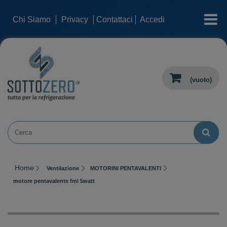
categorie
Chi Siamo
Privacy
Contattaci
Accedi
(vuoto)
Home
Ventilazione
MOTORINI PENTAVALENTI
motore pentavalente fmi 5watt