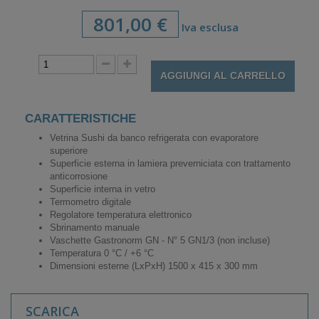
801,00 €
Iva esclusa
AGGIUNGI AL CARRELLO
CARATTERISTICHE
Vetrina Sushi da banco refrigerata con evaporatore
superiore
Superficie esterna in lamiera preverniciata con trattamento
anticorrosione
Superficie interna in vetro
Termometro digitale
Regolatore temperatura elettronico
Sbrinamento manuale
Vaschette Gastronorm GN - N° 5 GN1/3 (non incluse)
Temperatura 0 °C / +6 °C
Dimensioni esterne (LxPxH) 1500 x 415 x 300 mm
SCARICA