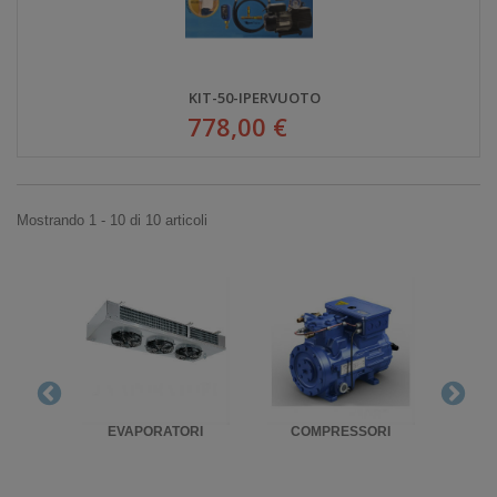
KIT-50-IPERVUOTO
778,00 €
Mostrando 1 - 10 di 10 articoli
RIGO
EVAPORATORI
COMPRESSORI
UNITA'