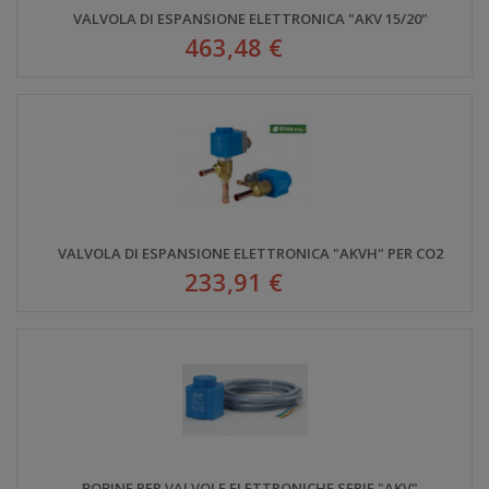
VALVOLA DI ESPANSIONE ELETTRONICA "AKV 15/20"
463,48 €
VALVOLA DI ESPANSIONE ELETTRONICA "AKVH" PER CO2
233,91 €
BOBINE PER VALVOLE ELETTRONICHE SERIE "AKV"