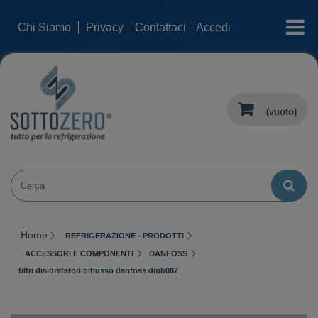
categorie
Chi Siamo
Privacy
Contattaci
Accedi
(vuoto)
Home
REFRIGERAZIONE - PRODOTTI
ACCESSORI E COMPONENTI
DANFOSS
filtri disidratatori biflusso danfoss dmb082