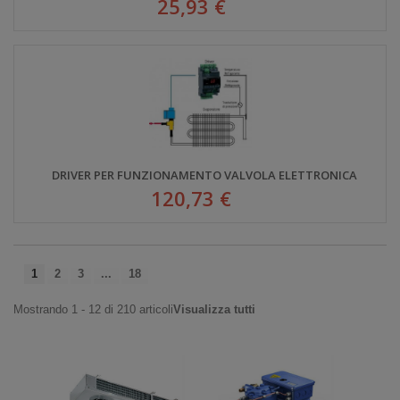
25,93 €
DRIVER PER FUNZIONAMENTO VALVOLA ELETTRONICA
120,73 €
1
2
3
...
18
Mostrando 1 - 12 di 210 articoli
Visualizza tutti