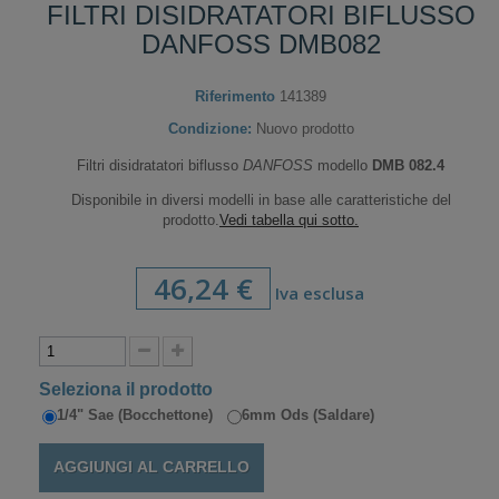
FILTRI DISIDRATATORI BIFLUSSO
DANFOSS DMB082
Riferimento
141389
Condizione:
Nuovo prodotto
Filtri disidratatori biflusso
DANFOSS
modello
DMB 082.4
Disponibile in diversi modelli in base alle caratteristiche del
prodotto.
Vedi tabella qui sotto.
46,24 €
Iva esclusa
Seleziona il prodotto
1/4" Sae (Bocchettone)
6mm Ods (Saldare)
AGGIUNGI AL CARRELLO