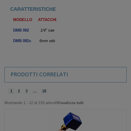
CARATTERISTICHE
MODELLO
ATTACCHI
DMB 082
1/4" sae
DMB 082s
6mm ods
PRODOTTI CORRELATI
1
2
3
...
18
Mostrando 1 - 12 di 210 articoli
Visualizza tutti