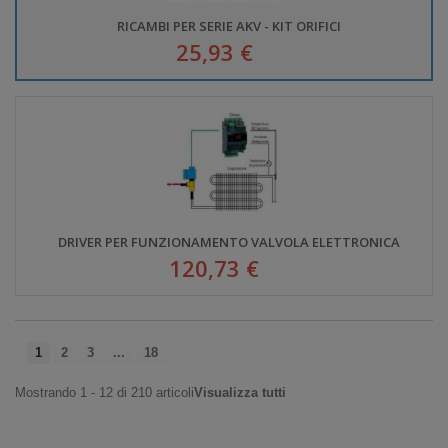
RICAMBI PER SERIE AKV - KIT ORIFICI
25,93 €
DRIVER PER FUNZIONAMENTO VALVOLA ELETTRONICA
120,73 €
1
2
3
...
18
Mostrando 1 - 12 di 210 articoli
Visualizza tutti