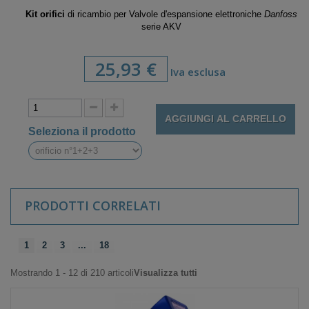
Kit orifici
di ricambio per Valvole d'espansione elettroniche
Danfoss
serie AKV
25,93 €
Iva esclusa
AGGIUNGI AL CARRELLO
Seleziona il prodotto
PRODOTTI CORRELATI
1
2
3
...
18
Mostrando 1 - 12 di 210 articoli
Visualizza tutti