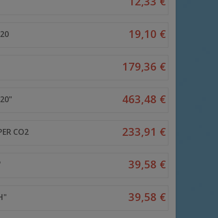
12,33 €
19,10 €
20
179,36 €
"
463,48 €
20"
233,91 €
PER CO2
39,58 €
"
39,58 €
H"