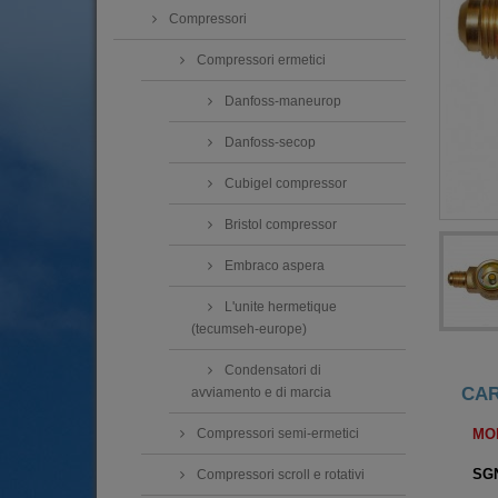
Compressori
Compressori ermetici
Danfoss-maneurop
Danfoss-secop
Cubigel compressor
Bristol compressor
Embraco aspera
L'unite hermetique
(tecumseh-europe)
Condensatori di
CAR
avviamento e di marcia
MO
Compressori semi-ermetici
SGN
Compressori scroll e rotativi