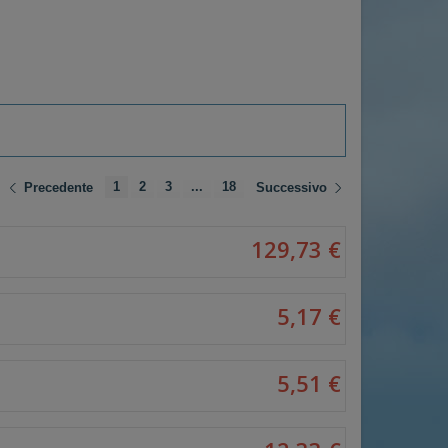
1
2
3
...
18
Precedente
Successivo
129,73 €
5,17 €
5,51 €