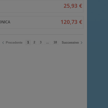
25,93 €
120,73 €
ONICA
1
2
3
...
18
Precedente
Successivo