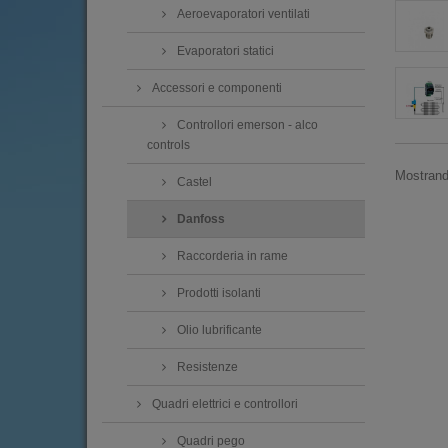
Aeroevaporatori ventilati
Evaporatori statici
Accessori e componenti
Controllori emerson - alco
controls
Mostrando
Castel
Danfoss
Raccorderia in rame
Prodotti isolanti
Olio lubrificante
Resistenze
Quadri elettrici e controllori
Quadri pego