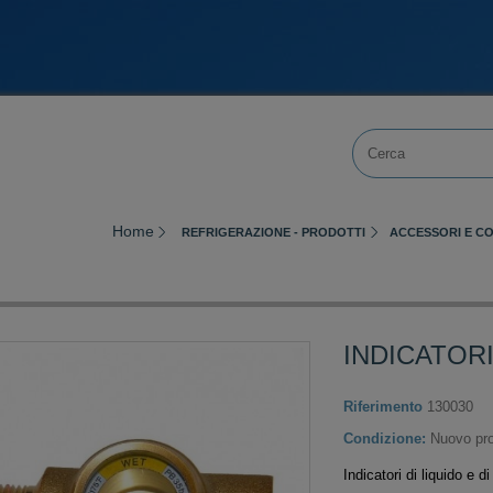
Home
REFRIGERAZIONE - PRODOTTI
ACCESSORI E C
INDICATORI
Riferimento
130030
Condizione:
Nuovo pro
Indicatori di liquido e d