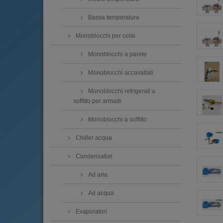
Bassa temperatura
Monoblocchi per celle
Monoblocchi a parete
Monoblocchi accavallati
Monoblocchi refrigerati a
soffitto per armadi
Monoblocchi a soffitto
Chiller acqua
Condensatori
Ad aria
Ad acqua
Evaporatori