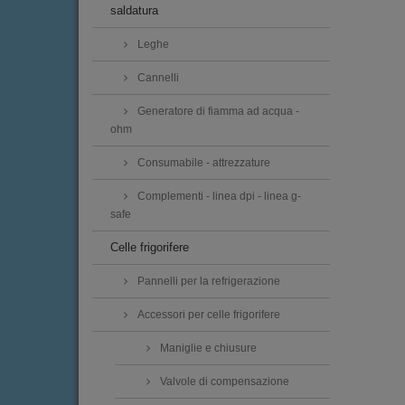
saldatura
Leghe
Cannelli
Generatore di fiamma ad acqua -
ohm
Consumabile - attrezzature
Complementi - linea dpi - linea g-
safe
Celle frigorifere
Pannelli per la refrigerazione
Accessori per celle frigorifere
Maniglie e chiusure
Valvole di compensazione