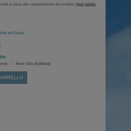
delli in base alle caratteristiche del prodotto.
Vedi tabella
Iva esclusa
tto
one)
6mm Ods (Saldare)
CARRELLO