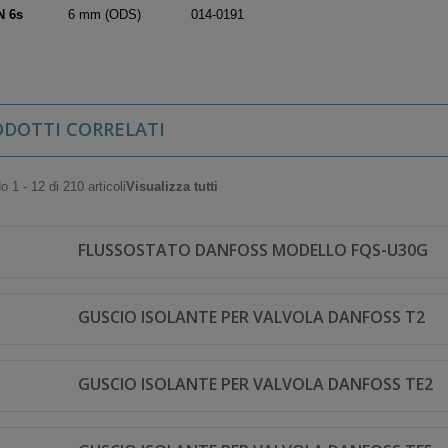
 6s
6 mm (ODS)
014-0191
ODOTTI CORRELATI
 1 - 12 di 210 articoli
Visualizza tutti
FLUSSOSTATO DANFOSS MODELLO FQS-U30G
GUSCIO ISOLANTE PER VALVOLA DANFOSS T2
GUSCIO ISOLANTE PER VALVOLA DANFOSS TE2