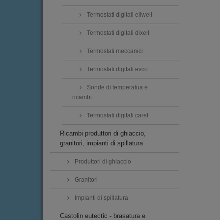
Termostati digitali eliwell
Termostati digitali dixell
Termostati meccanici
Termostati digitali evco
Sonde di temperatua e
ricambi
Termostati digitali carel
Ricambi produttori di ghiaccio,
granitori, impianti di spillatura
Produttori di ghiaccio
Granitori
Impianti di spillatura
Castolin eutectic - brasatura e