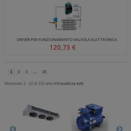
DRIVER PER FUNZIONAMENTO VALVOLA ELETTRONICA
120,73 €
1
2
3
...
18
Mostrando 1 - 12 di 210 articoli
Visualizza tutti