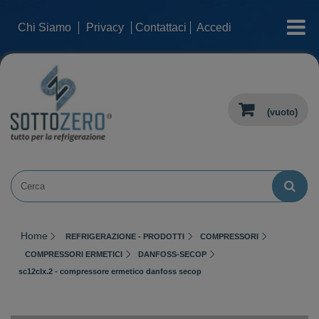
categorie
Chi Siamo
Privacy
Contattaci
Accedi
(vuoto)
Home
REFRIGERAZIONE - PRODOTTI
COMPRESSORI
COMPRESSORI ERMETICI
DANFOSS-SECOP
sc12clx.2 - compressore ermetico danfoss secop