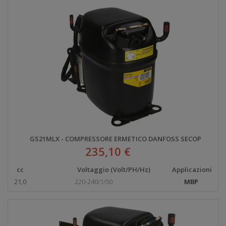
GS21MLX - COMPRESSORE ERMETICO DANFOSS SECOP
235,10 €
cc
Voltaggio (Volt/PH/Hz)
Applicazioni
21,0
220-240/1/50
MBP