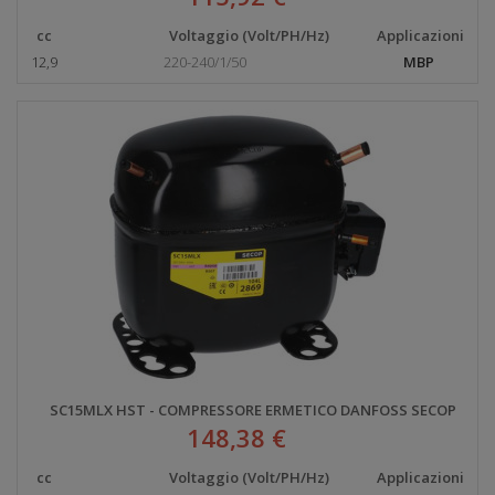
cc
Voltaggio (Volt/PH/Hz)
Applicazioni
12,9
220-240/1/50
MBP
SC15MLX HST - COMPRESSORE ERMETICO DANFOSS SECOP
148,38 €
cc
Voltaggio (Volt/PH/Hz)
Applicazioni