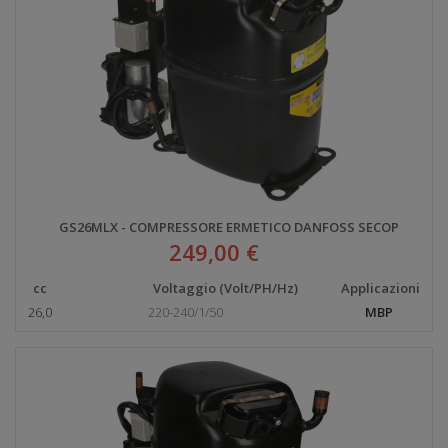
GS26MLX - COMPRESSORE ERMETICO DANFOSS SECOP
249,00 €
cc
Voltaggio (Volt/PH/Hz)
Applicazioni
26,0
220-240/1/50
MBP