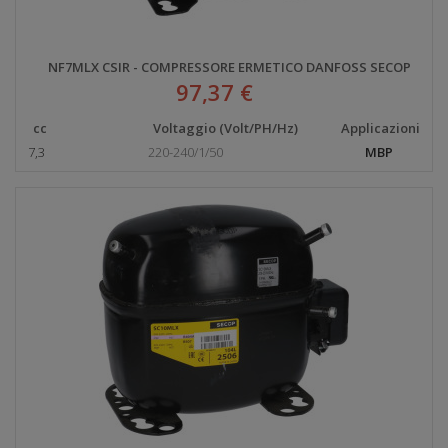
NF7MLX CSIR - COMPRESSORE ERMETICO DANFOSS SECOP
97,37 €
cc
Voltaggio (Volt/PH/Hz)
Applicazioni
7,3
220-240/1/50
MBP