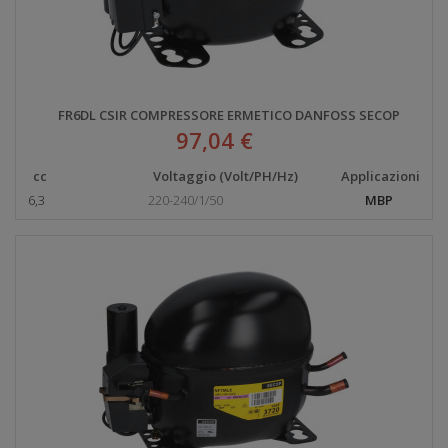
FR6DL CSIR COMPRESSORE ERMETICO DANFOSS SECOP
97,04 €
cc
Voltaggio (Volt/PH/Hz)
Applicazioni
6,3
220-240/1/50
MBP