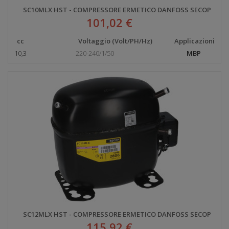
SC10MLX HST - COMPRESSORE ERMETICO DANFOSS SECOP
101,02 €
cc
Voltaggio (Volt/PH/Hz)
Applicazioni
10,3
220-240/1/50
MBP
SC12MLX HST - COMPRESSORE ERMETICO DANFOSS SECOP
115,92 €