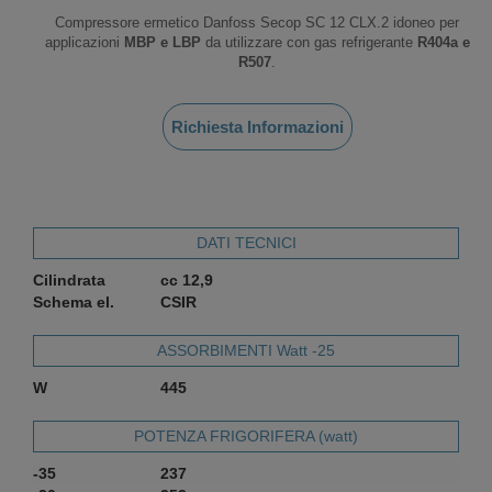
Compressore ermetico Danfoss Secop SC 12 CLX.2 idoneo per
applicazioni
MBP e LBP
da utilizzare con gas refrigerante
R404a e
R507
.
Richiesta Informazioni
DATI TECNICI
Cilindrata
cc 12,9
Schema el.
CSIR
ASSORBIMENTI Watt -25
W
445
POTENZA FRIGORIFERA (watt)
-35
237