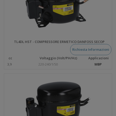
TL4DL HST - COMPRESSORE ERMETICO DANFOSS SECOP
Richiesta Informazioni
cc
Voltaggio (Volt/PH/Hz)
Applicazioni
3,9
220-240/1/50
MBP