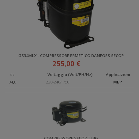
GS34MLX - COMPRESSORE ERMETICO DANFOSS SECOP
255,00 €
cc
Voltaggio (Volt/PH/Hz)
Applicazioni
34,0
220-240/1/50
MBP
COMPRESSORE SECOP TL3G