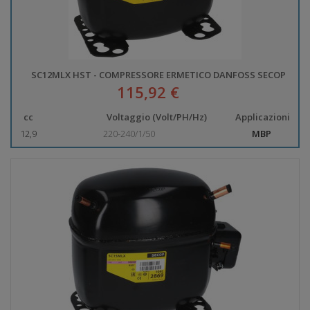
SC12MLX HST - COMPRESSORE ERMETICO DANFOSS SECOP
115,92 €
cc
Voltaggio (Volt/PH/Hz)
Applicazioni
12,9
220-240/1/50
MBP