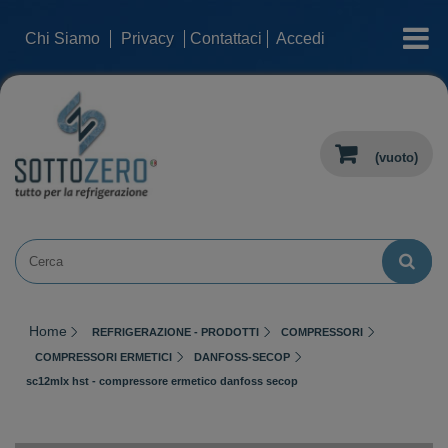
categorie
Chi Siamo
Privacy
Contattaci
Accedi
(vuoto)
Home
REFRIGERAZIONE - PRODOTTI
COMPRESSORI
COMPRESSORI ERMETICI
DANFOSS-SECOP
sc12mlx hst - compressore ermetico danfoss secop