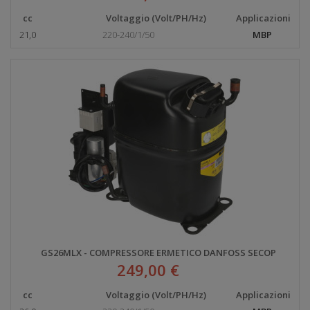
cc
Voltaggio (Volt/PH/Hz)
Applicazioni
21,0
220-240/1/50
MBP
GS26MLX - COMPRESSORE ERMETICO DANFOSS SECOP
249,00 €
cc
Voltaggio (Volt/PH/Hz)
Applicazioni