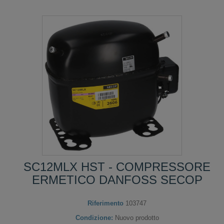
SC12MLX HST - COMPRESSORE
ERMETICO DANFOSS SECOP
Riferimento
103747
Condizione:
Nuovo prodotto