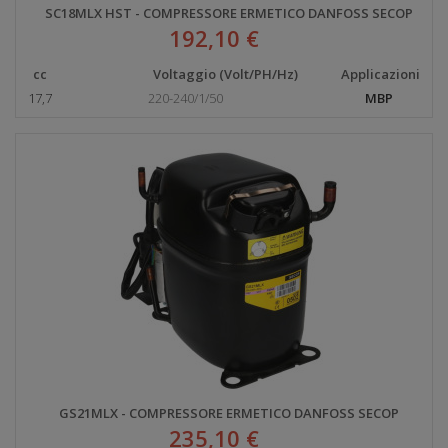
SC18MLX HST - COMPRESSORE ERMETICO DANFOSS SECOP
192,10 €
cc
Voltaggio (Volt/PH/Hz)
Applicazioni
17,7
220-240/1/50
MBP
GS21MLX - COMPRESSORE ERMETICO DANFOSS SECOP
235,10 €