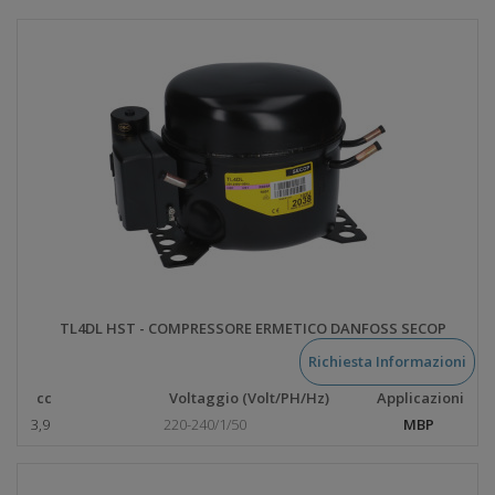
TL4DL HST - COMPRESSORE ERMETICO DANFOSS SECOP
Richiesta Informazioni
cc
Voltaggio (Volt/PH/Hz)
Applicazioni
3,9
220-240/1/50
MBP