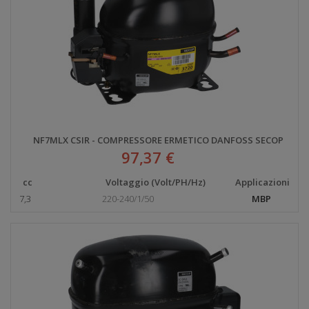
NF7MLX CSIR - COMPRESSORE ERMETICO DANFOSS SECOP
97,37 €
cc
Voltaggio (Volt/PH/Hz)
Applicazioni
7,3
220-240/1/50
MBP