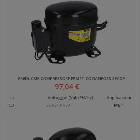
FR6DL CSIR COMPRESSORE ERMETICO DANFOSS SECOP
97,04 €
cc
Voltaggio (Volt/PH/Hz)
Applicazioni
6,3
220-240/1/50
MBP