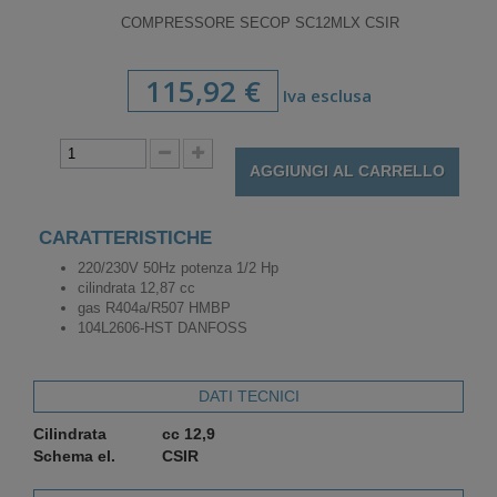
COMPRESSORE SECOP SC12MLX CSIR
115,92 €
Iva esclusa
AGGIUNGI AL CARRELLO
CARATTERISTICHE
220/230V 50Hz potenza 1/2 Hp
cilindrata 12,87 cc
gas R404a/R507 HMBP
104L2606-HST DANFOSS
DATI TECNICI
Cilindrata
cc 12,9
Schema el.
CSIR