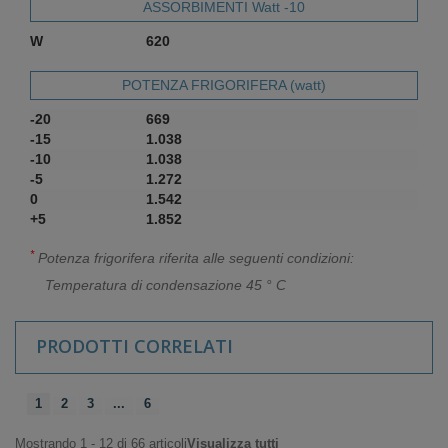
ASSORBIMENTI Watt -10
W
620
POTENZA FRIGORIFERA (watt)
-20
669
-15
1.038
-10
1.038
-5
1.272
0
1.542
+5
1.852
*
Potenza frigorifera riferita alle seguenti condizioni:
Temperatura di condensazione 45 ° C
PRODOTTI CORRELATI
1
2
3
...
6
Mostrando 1 - 12 di 66 articoli
Visualizza tutti