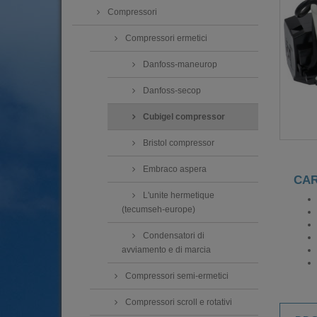
Compressori
Compressori ermetici
Danfoss-maneurop
Danfoss-secop
Cubigel compressor
Bristol compressor
Embraco aspera
CAR
L'unite hermetique
(tecumseh-europe)
Condensatori di
avviamento e di marcia
Compressori semi-ermetici
Compressori scroll e rotativi