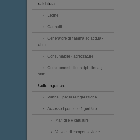
saldatura
Leghe
Cannelli
Generatore di fiamma ad acqua -
ohm
Consumabile - attrezzature
Complementi - linea dpi - linea g-
safe
Celle frigorifere
Pannelli per la refrigerazione
Accessori per celle frigorifere
Maniglie e chiusure
Valvole di compensazione