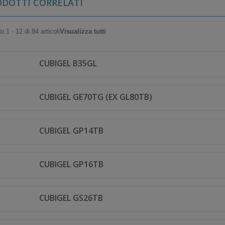
ODOTTI CORRELATI
 1 - 12 di 84 articoli
Visualizza tutti
CUBIGEL B35GL
CUBIGEL GE70TG (EX GL80TB)
CUBIGEL GP14TB
CUBIGEL GP16TB
CUBIGEL GS26TB