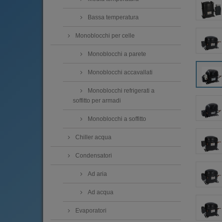
Bassa temperatura
Monoblocchi per celle
Monoblocchi a parete
Monoblocchi accavallati
Monoblocchi refrigerati a
soffitto per armadi
Monoblocchi a soffitto
Chiller acqua
Condensatori
Ad aria
Ad acqua
Evaporatori