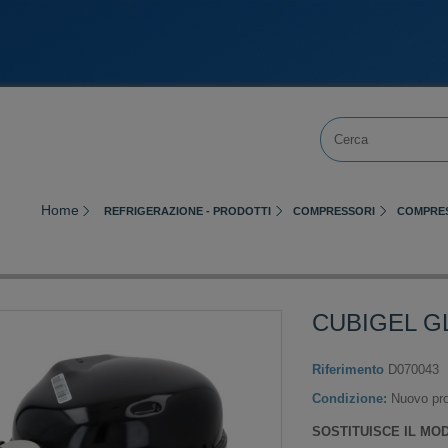
Home
REFRIGERAZIONE - PRODOTTI
COMPRESSORI
COMPRES
CUBIGEL G
Riferimento
D070043
Condizione:
Nuovo pro
SOSTITUISCE IL MO