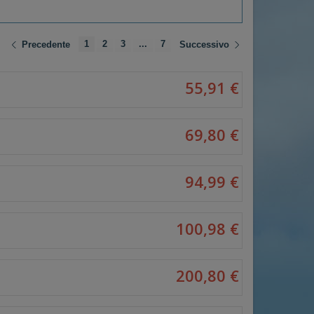
1
2
3
...
7
Precedente
Successivo
55,91 €
69,80 €
94,99 €
100,98 €
200,80 €