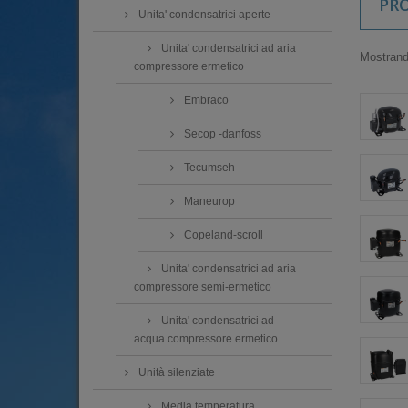
PR
Unita' condensatrici aperte
Unita' condensatrici ad aria
Mostrando
compressore ermetico
Embraco
Secop -danfoss
Tecumseh
Maneurop
Copeland-scroll
Unita' condensatrici ad aria
compressore semi-ermetico
Unita' condensatrici ad
acqua compressore ermetico
Unità silenziate
Media temperatura