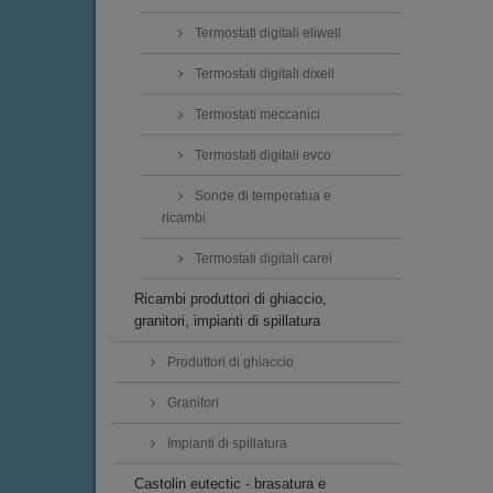
Termostati digitali eliwell
Termostati digitali dixell
Termostati meccanici
Termostati digitali evco
Sonde di temperatua e
ricambi
Termostati digitali carel
Ricambi produttori di ghiaccio,
granitori, impianti di spillatura
Produttori di ghiaccio
Granitori
Impianti di spillatura
Castolin eutectic - brasatura e