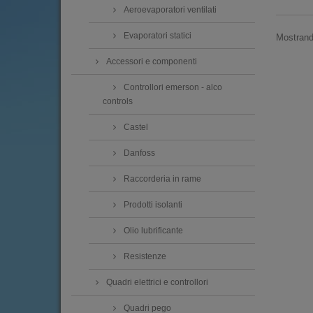
Aeroevaporatori ventilati
Evaporatori statici
Mostrando
Accessori e componenti
Controllori emerson - alco
controls
Castel
Danfoss
Raccorderia in rame
Prodotti isolanti
Olio lubrificante
Resistenze
Quadri elettrici e controllori
Quadri pego