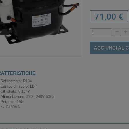
71,00 €
AGGIUNGI AL 
ATTERISTICHE
Refrigerante: R134
Campo di lavoro: LBP
Cilindrata: 8.1cm³
Alimentazione: 220 - 240V 50Hz
Potenza: 1/4+
ex GL80AA