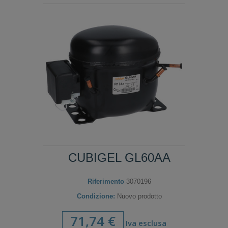
CUBIGEL GL60AA
Riferimento
3070196
Condizione:
Nuovo prodotto
71,74 €
Iva esclusa