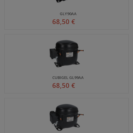
GLY90AA
68,50 €
CUBIGEL GL99AA
68,50 €