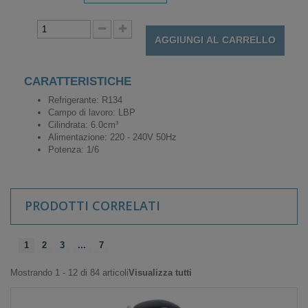
AGGIUNGI AL CARRELLO
CARATTERISTICHE
Refrigerante: R134
Campo di lavoro: LBP
Cilindrata: 6.0cm³
Alimentazione: 220 - 240V 50Hz
Potenza: 1/6
PRODOTTI CORRELATI
1
2
3
...
7
Mostrando 1 - 12 di 84 articoli
Visualizza tutti