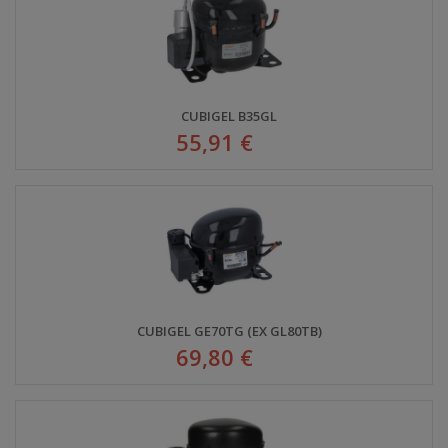
CUBIGEL B35GL
55,91 €
CUBIGEL GE70TG (EX GL80TB)
69,80 €