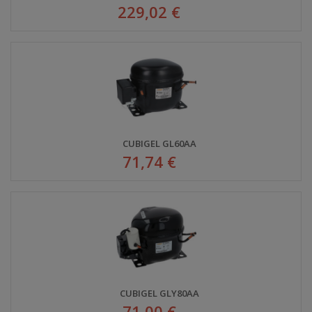
229,02 €
CUBIGEL GL60AA
71,74 €
CUBIGEL GLY80AA
71,00 €