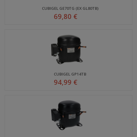
CUBIGEL GE70TG (EX GL80TB)
69,80 €
CUBIGEL GP14TB
94,99 €