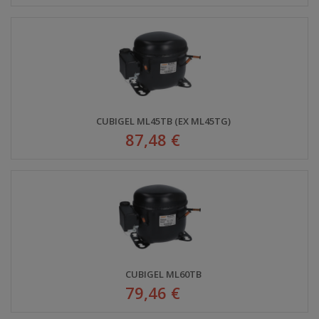
CUBIGEL ML45TB (EX ML45TG)
87,48 €
CUBIGEL ML60TB
79,46 €