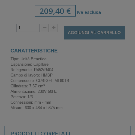
209,40 €
Iva esclusa
AGGIUNGI AL CARRELLO
CARATTERISTICHE
Tipo: Unità Ermetica
Espansione: Capillare
Refrigerante: R452/R404
Campo di lavoro: HMBP
Compressore: CUBIGEL ML80TB
Cilindrata: 7,57 cm³
Alimentazione: 230V 50Hz
Potenza: 1/3
Connessioni: mm - mm
Misure: 600 x 484 x h875 mm
PRODOTTI CORRELATI