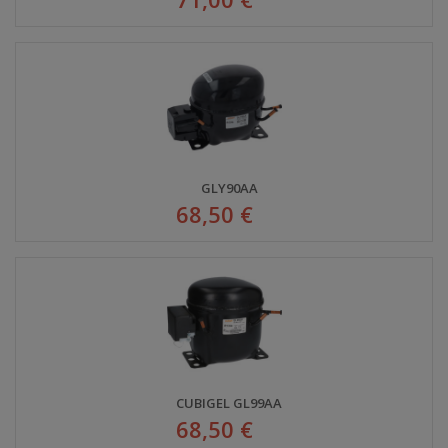
GLY90AA
68,50 €
CUBIGEL GL99AA
68,50 €