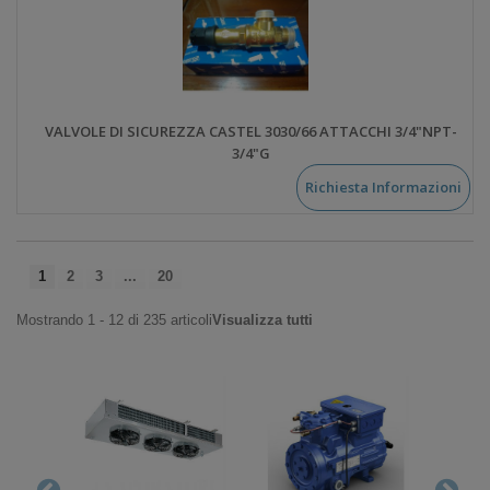
VALVOLE DI SICUREZZA CASTEL 3030/66 ATTACCHI 3/4"NPT-
3/4"G
Richiesta Informazioni
1
2
3
...
20
Mostrando 1 - 12 di 235 articoli
Visualizza tutti