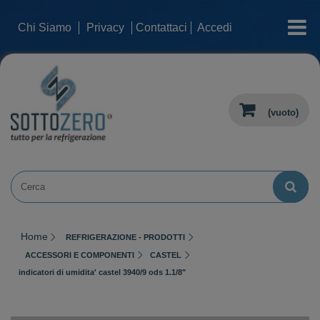
categorie
Chi Siamo
Privacy
Contattaci
Accedi
(vuoto)
Home
REFRIGERAZIONE - PRODOTTI
ACCESSORI E COMPONENTI
CASTEL
indicatori di umidita' castel 3940/9 ods 1.1/8"