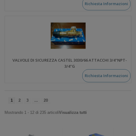
Richiesta Informazioni
VALVOLE DI SICUREZZA CASTEL 3030/66 ATTACCHI 3/4"NPT-
3/4"G
Richiesta Informazioni
1
2
3
...
20
Mostrando 1 - 12 di 235 articoli
Visualizza tutti