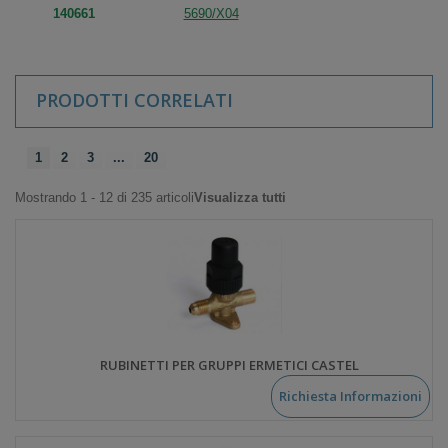
140661
5690/X04
PRODOTTI CORRELATI
1
2
3
...
20
Mostrando 1 - 12 di 235 articoli
Visualizza tutti
RUBINETTI PER GRUPPI ERMETICI CASTEL
Richiesta Informazioni