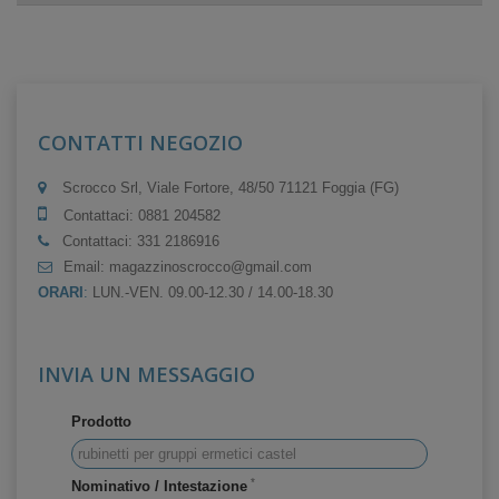
CONTATTI NEGOZIO
Scrocco Srl, Viale Fortore, 48/50 71121 Foggia (FG)
Contattaci:
0881 204582
Contattaci:
331 2186916
Email:
magazzinoscrocco@gmail.com
ORARI
:
LUN.-VEN. 09.00-12.30 / 14.00-18.30
INVIA UN MESSAGGIO
Prodotto
*
Nominativo / Intestazione