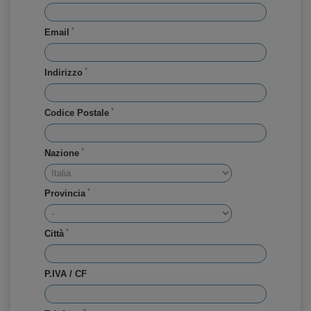
*
Email
*
Indirizzo
*
Codice Postale
*
Nazione
*
Provincia
*
Città
P.IVA / CF