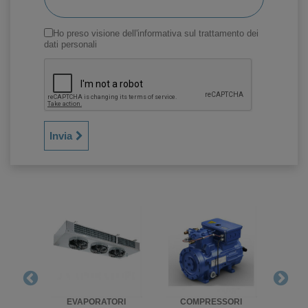
Ho preso visione dell'informativa sul trattamento dei
dati personali
Invia
RIGO
EVAPORATORI
COMPRESSORI
UNITA'