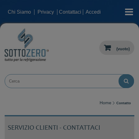
categorie
Chi Siamo
Privacy
Contattaci
Accedi
(vuoto)
Home
Contatto
SERVIZIO CLIENTI - CONTATTACI