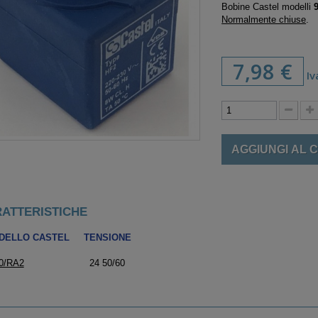
Bobine Castel modelli
Normalmente chiuse
.
7,98 €
Iv
AGGIUNGI AL 
ATTERISTICHE
DELLO CASTEL
TENSIONE
0/RA2
24 50/60