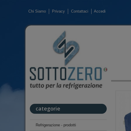
Chi Siamo
Privacy
Contattaci
Accedi
categorie
Refrigerazione - prodotti