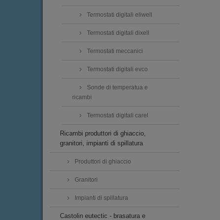
Termostati digitali eliwell
Termostati digitali dixell
Termostati meccanici
Termostati digitali evco
Sonde di temperatua e
ricambi
Termostati digitali carel
Ricambi produttori di ghiaccio,
granitori, impianti di spillatura
Produttori di ghiaccio
Granitori
Impianti di spillatura
Castolin eutectic - brasatura e