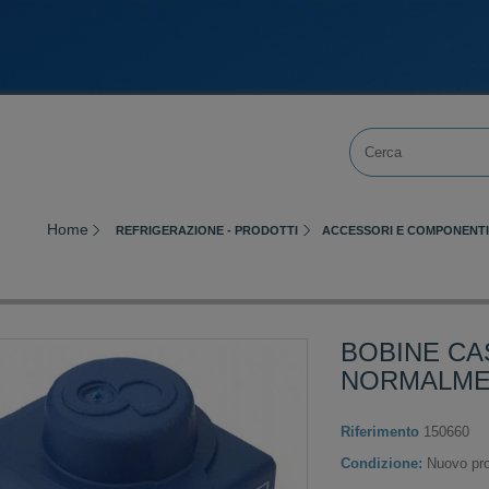
Home
REFRIGERAZIONE - PRODOTTI
ACCESSORI E COMPONENTI
BOBINE CAS
NORMALME
Riferimento
150660
Condizione:
Nuovo pro