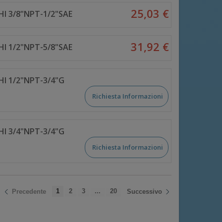
25,03 €
I 3/8"NPT-1/2"SAE
31,92 €
I 1/2"NPT-5/8"SAE
HI 1/2"NPT-3/4"G
Richiesta Informazioni
HI 3/4"NPT-3/4"G
Richiesta Informazioni
1
2
3
...
20
Precedente
Successivo