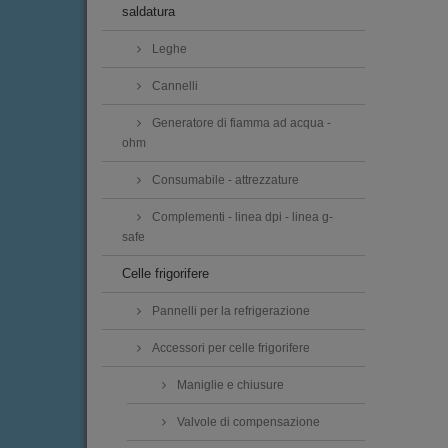
saldatura
Leghe
Cannelli
Generatore di fiamma ad acqua -
ohm
Consumabile - attrezzature
Complementi - linea dpi - linea g-
safe
Celle frigorifere
Pannelli per la refrigerazione
Accessori per celle frigorifere
Maniglie e chiusure
Valvole di compensazione