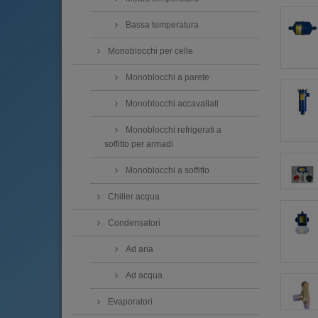
Bassa temperatura
Monoblocchi per celle
Monoblocchi a parete
Monoblocchi accavallati
Monoblocchi refrigerati a
soffitto per armadi
Monoblocchi a soffitto
Chiller acqua
Condensatori
Ad aria
Ad acqua
Evaporatori