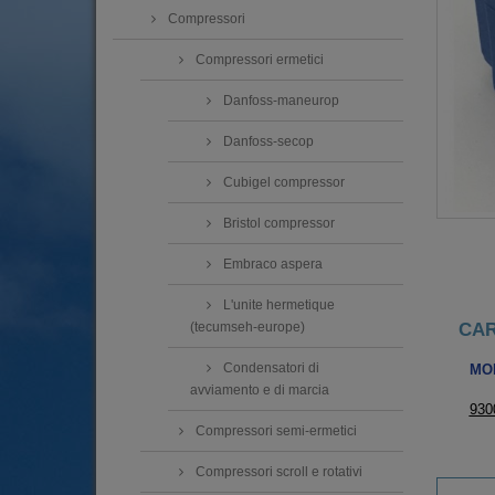
Compressori
Compressori ermetici
Danfoss-maneurop
Danfoss-secop
Cubigel compressor
Bristol compressor
Embraco aspera
L'unite hermetique
CAR
(tecumseh-europe)
Condensatori di
MO
avviamento e di marcia
930
Compressori semi-ermetici
Compressori scroll e rotativi