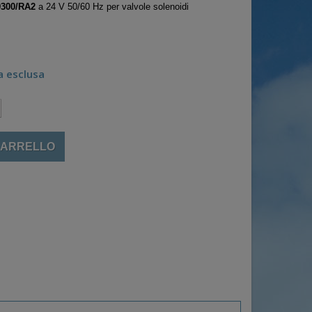
9300/RA2
a 24 V 50/60 Hz per valvole solenoidi
a esclusa
CARRELLO