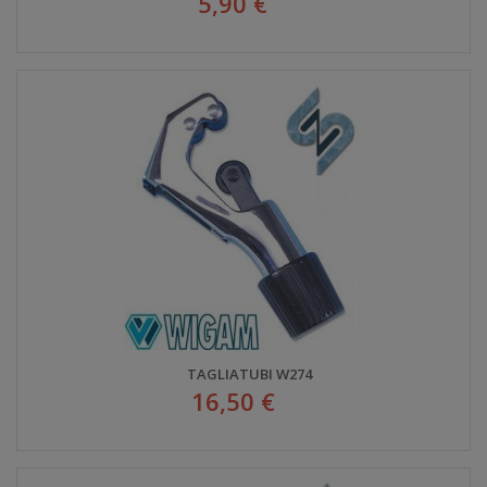
5,90 €
TAGLIATUBI W274
16,50 €