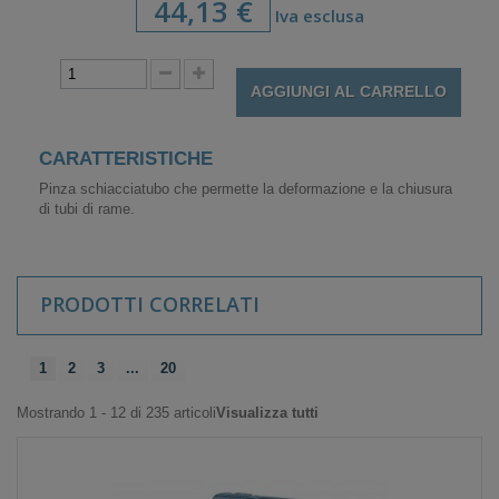
44,13 €
Iva esclusa
AGGIUNGI AL CARRELLO
CARATTERISTICHE
Pinza schiacciatubo che permette la deformazione e la chiusura
di tubi di rame.
PRODOTTI CORRELATI
1
2
3
...
20
Mostrando 1 - 12 di 235 articoli
Visualizza tutti