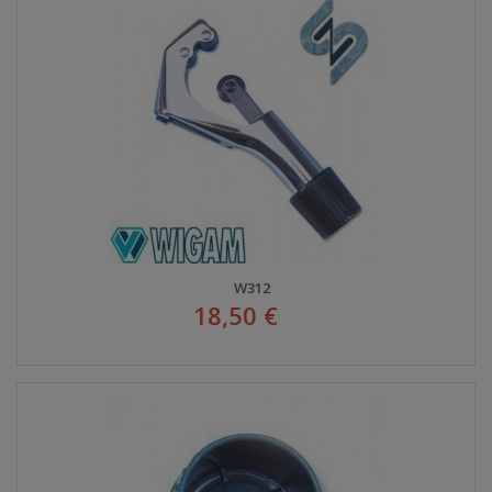
W312
18,50 €