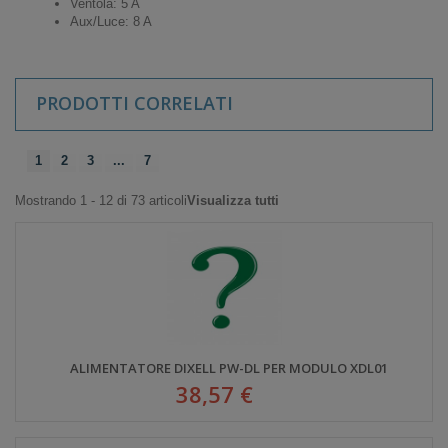
Ventola: 5 A
Aux/Luce: 8 A
PRODOTTI CORRELATI
1
2
3
...
7
Mostrando 1 - 12 di 73 articoli
Visualizza tutti
ALIMENTATORE DIXELL PW-DL PER MODULO XDL01
38,57 €