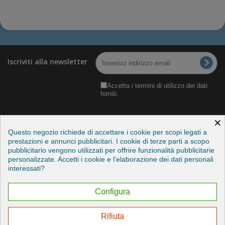
Iscriviti alla newsletter
Accetta i termini di utilizzo dei dati
forniti.
×
Questo negozio richiede di accettare i cookie per scopi legati a
prestazioni e annunci pubblicitari. I cookie di terze parti a scopo
pubblicitario vengono utilizzati per offrire funzionalità pubblicitarie
Categorie
personalizzate. Accetti i cookie e l'elaborazione dei dati personali
interessati?
Informazioni
Configura
Il mio account
Rifiuta