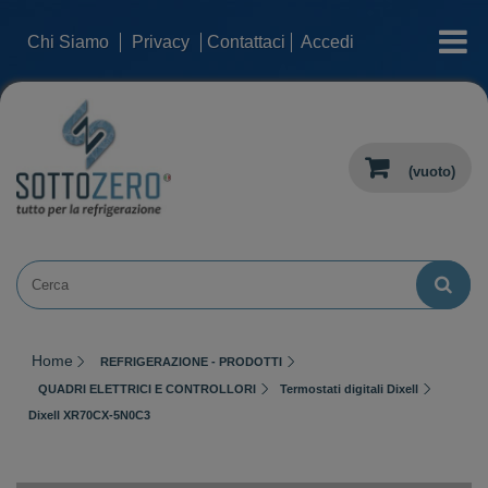
categorie
Chi Siamo
Privacy
Contattaci
Accedi
(vuoto)
Home
REFRIGERAZIONE - PRODOTTI
QUADRI ELETTRICI E CONTROLLORI
Termostati digitali Dixell
Dixell XR70CX-5N0C3