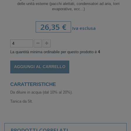
delle unità esterne (pacchi alettati, condensatori ad aria, torri
evaporative, ecc...)
26,35 €
Iva esclusa
La quantità minima ordinabile per questo prodotto è
4
AGGIUNGI AL CARRELLO
CARATTERISTICHE
Da diluire in acqua (dal 10% al 20%).
Tanica da 5lt.
PRODOTTI CORRELATI