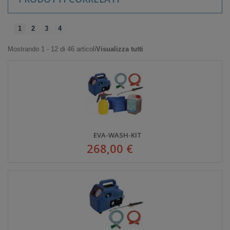
1
2
3
4
Mostrando 1 - 12 di 46 articoli
Visualizza tutti
EVA-WASH-KIT
268,00 €