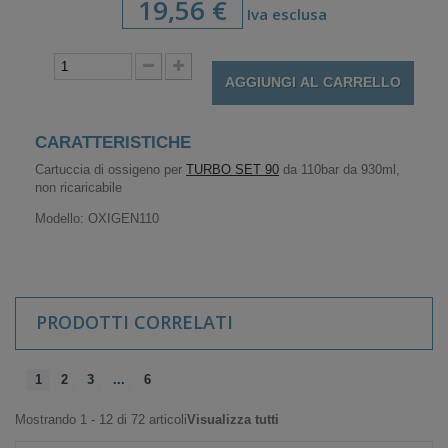
19,56 €
Iva esclusa
AGGIUNGI AL CARRELLO
CARATTERISTICHE
Cartuccia di ossigeno per
TURBO SET 90
da 110bar da 930ml,
non ricaricabile
Modello: OXIGEN110
PRODOTTI CORRELATI
1
2
3
...
6
Mostrando 1 - 12 di 72 articoli
Visualizza tutti