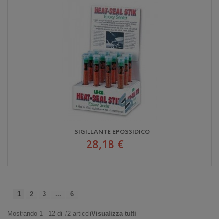
SIGILLANTE EPOSSIDICO
28,18 €
1
2
3
...
6
Mostrando 1 - 12 di 72 articoli
Visualizza tutti