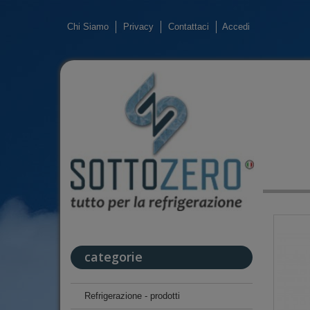
Chi Siamo
Privacy
Contattaci
Accedi
categorie
Refrigerazione - prodotti