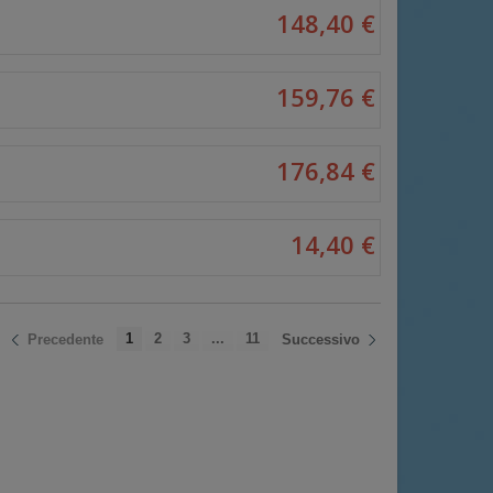
148,40 €
159,76 €
176,84 €
14,40 €
1
2
3
...
11
Precedente
Successivo