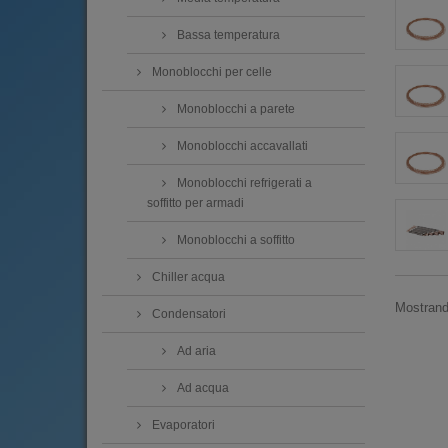
Bassa temperatura
Monoblocchi per celle
Monoblocchi a parete
Monoblocchi accavallati
Monoblocchi refrigerati a
soffitto per armadi
Monoblocchi a soffitto
Chiller acqua
Mostrando
Condensatori
Ad aria
Ad acqua
Evaporatori