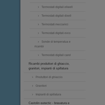
Termostati digitali eliwell
Termostati digitali dixell
Termostati meccanici
Termostati digitali evco
Sonde di temperatua e
ricambi
Termostati digitali carel
Ricambi produttori di ghiaccio,
granitori, impianti di spillatura
Produttori di ghiaccio
Granitori
Impianti di spillatura
Castolin eutectic - brasatura e