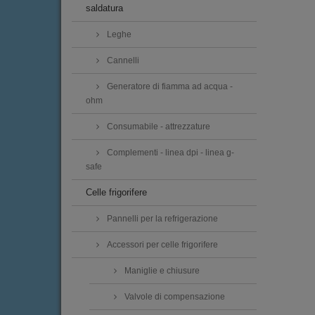
saldatura
Leghe
Cannelli
Generatore di fiamma ad acqua -
ohm
Consumabile - attrezzature
Complementi - linea dpi - linea g-
safe
Celle frigorifere
Pannelli per la refrigerazione
Accessori per celle frigorifere
Maniglie e chiusure
Valvole di compensazione