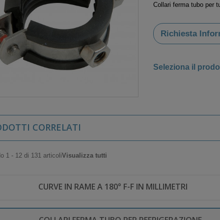
Collari ferma tubo per t
Richiesta Info
Seleziona il prodo
ODOTTI CORRELATI
 1 - 12 di 131 articoli
Visualizza tutti
CURVE IN RAME A 180° F-F IN MILLIMETRI
COLLARI FERMA TUBO PER REFRIGERAZIONE