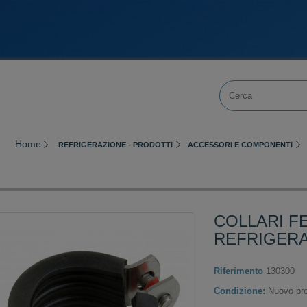
Home
REFRIGERAZIONE - PRODOTTI
ACCESSORI E COMPONENTI
COLLARI F
REFRIGER
Riferimento
130300
Condizione:
Nuovo pro