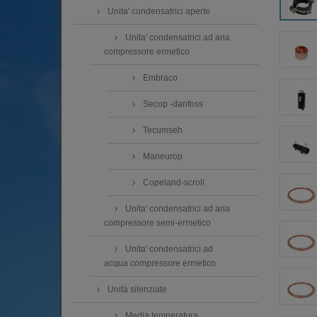
Unita' condensatrici aperte
Unita' condensatrici ad aria
compressore ermetico
Embraco
Secop -danfoss
Tecumseh
Maneurop
Copeland-scroll
Unita' condensatrici ad aria
compressore semi-ermetico
Unita' condensatrici ad
acqua compressore ermetico
Unità silenziate
Media temperatura