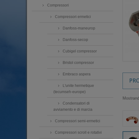
Compressori
Compressori ermetici
Danfoss-maneurop
Danfoss-secop
Cubigel compressor
Bristol compressor
Embraco aspera
PR
L'unite hermetique
(tecumseh-europe)
Mostrando
Condensatori di
avviamento e di marcia
Compressori semi-ermetici
Compressori scroll e rotativi