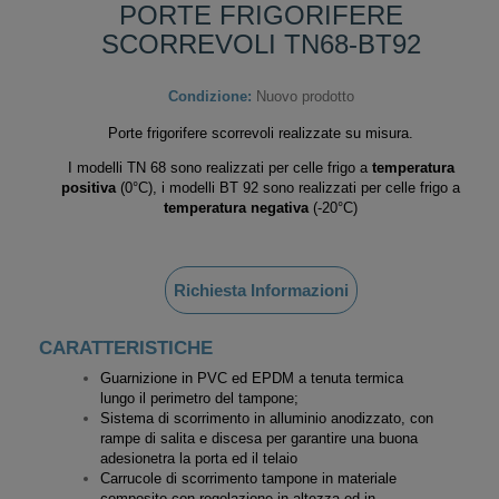
PORTE FRIGORIFERE
SCORREVOLI TN68-BT92
Condizione:
Nuovo prodotto
Porte frigorifere scorrevoli realizzate su misura.
I modelli TN 68 sono realizzati per celle frigo a
temperatura
positiva
(0°C), i modelli BT 92 sono realizzati per celle frigo a
temperatura negativa
(-20°C)
Richiesta Informazioni
CARATTERISTICHE
Guarnizione in PVC ed EPDM a tenuta termica
lungo il perimetro del tampone;
Sistema di scorrimento in alluminio anodizzato, con
rampe di salita e discesa per garantire una buona
adesionetra la porta ed il telaio
Carrucole di scorrimento tampone in materiale
composito con regolazione in altezza ed in