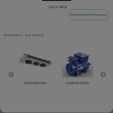
CELLA INOX
Richiesta Informazioni
Mostrando 1 - 4 di 4 articoli
RIGO
EVAPORATORI
COMPRESSORI
UNITA'