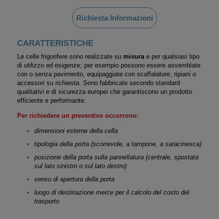
Richiesta Informazioni
CARATTERISTICHE
Le celle frigorifere sono realizzate su
misura
e per qualsiasi tipo
di utilizzo ed esigenze; per esempio possono essere assemblate
con o senza pavimento, equipaggiate con scaffalature, ripiani o
accessori su richiesta. Sono fabbricate secondo standard
qualitativi e di sicurezza europei che garantiscono un prodotto
efficiente e performante.
Per richiedere un preventivo occorrono:
dimensioni esterne della cella
tipologia
della porta
(scorrevole, a tampone, a saracinesca)
posizione
della porta
sulla pannellatura (centrale, spostata
sul lato sinistro o sul lato destro)
senso di apertura della porta
luogo di destinazione merce per il calcolo del costo del
trasporto