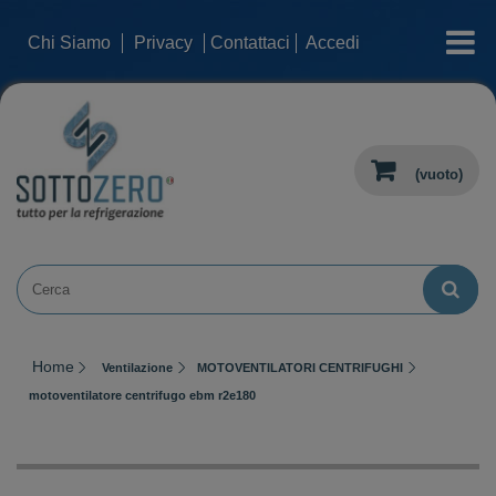
categorie
Chi Siamo
Privacy
Contattaci
Accedi
(vuoto)
Home
Ventilazione
MOTOVENTILATORI CENTRIFUGHI
motoventilatore centrifugo ebm r2e180