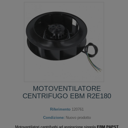
MOTOVENTILATORE
CENTRIFUGO EBM R2E180
Riferimento
120761
Condizione:
Nuovo prodotto
Motoventilatori centrifughi ad aspirazione singola
EBM PAPST