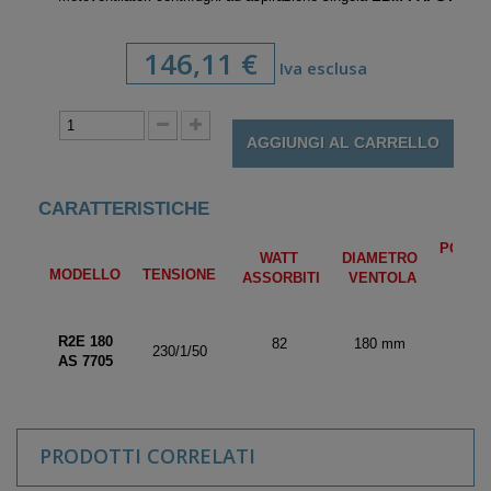
146,11 €
Iva esclusa
AGGIUNGI AL CARRELLO
CARATTERISTICHE
PORTA
WATT
DIAMETRO
ARIA
MODELLO
TENSIONE
ASSORBITI
VENTOLA
mc/h
R2E 180
82
180 mm
570
230/1/50
AS 7705
PRODOTTI CORRELATI