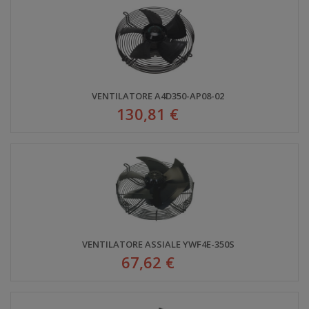
VENTILATORE A4D350-AP08-02
130,81 €
VENTILATORE ASSIALE YWF4E-350S
67,62 €