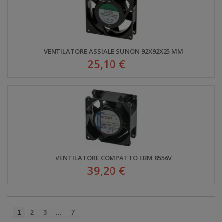
VENTILATORE ASSIALE SUNON 92X92X25 MM
25,10 €
VENTILATORE COMPATTO EBM 8556V
39,20 €
1
2
3
...
7