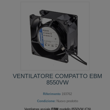
VENTILATORE COMPATTO EBM
8550VW
Riferimento
193762
Condizione:
Nuovo prodotto
Ventilatore assiale
EBM
modello 8550VW (CN)