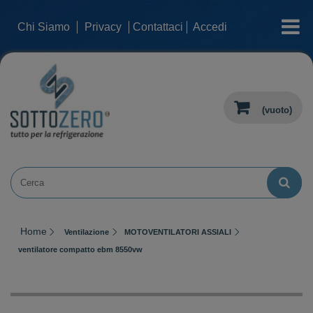
categorie
Chi Siamo
Privacy
Contattaci
Accedi
(vuoto)
Home
Ventilazione
MOTOVENTILATORI ASSIALI
ventilatore compatto ebm 8550vw