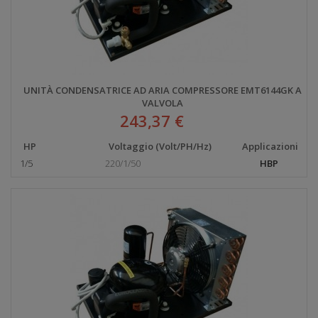
UNITÀ CONDENSATRICE AD ARIA COMPRESSORE EMT6144GK A
VALVOLA
243,37 €
HP
Voltaggio (Volt/PH/Hz)
Applicazioni
1/5
220/1/50
HBP