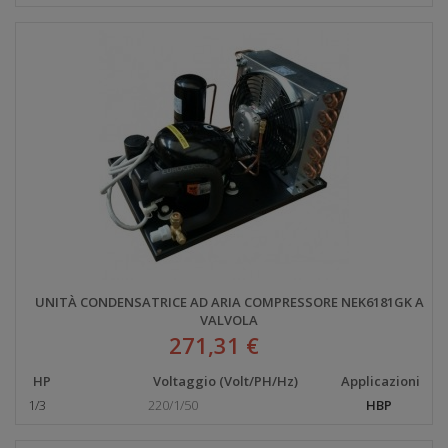
UNITÀ CONDENSATRICE AD ARIA COMPRESSORE NEK6181GK A
VALVOLA
271,31 €
HP
Voltaggio (Volt/PH/Hz)
Applicazioni
1/3
220/1/50
HBP