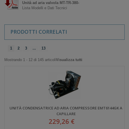
Unità ad aria valvola MT-TR-380-
Lista Modelli e Dati Tecnici
PRODOTTI CORRELATI
1
2
3
...
13
Mostrando 1 - 12 di 145 articoli
Visualizza tutti
UNITÀ CONDENSATRICE AD ARIA COMPRESSORE EMT6144GK A
CAPILLARE
229,26 €