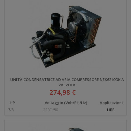
UNITÀ CONDENSATRICE AD ARIA COMPRESSORE NEK6210GK A
VALVOLA
274,98 €
HP
Voltaggio (Volt/PH/Hz)
Applicazioni
3/8
220/1/50
HBP