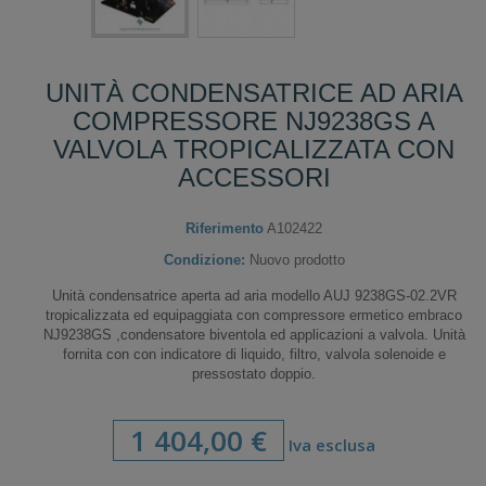
UNITÀ CONDENSATRICE AD ARIA
COMPRESSORE NJ9238GS A
VALVOLA TROPICALIZZATA CON
ACCESSORI
Riferimento
A102422
Condizione:
Nuovo prodotto
Unità condensatrice aperta ad aria modello AUJ 9238GS-02.2VR
tropicalizzata ed equipaggiata con compressore ermetico embraco
NJ9238GS ,condensatore biventola ed applicazioni a valvola. Unità
fornita con con indicatore di liquido, filtro, valvola solenoide e
pressostato doppio.
1 404,00 €
Iva esclusa