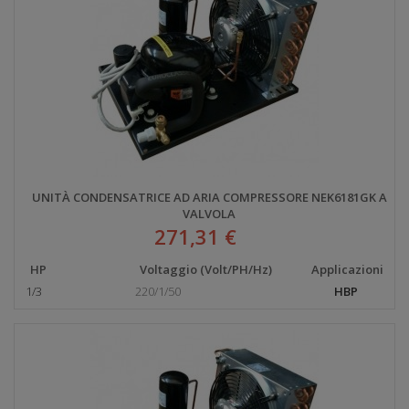
UNITÀ CONDENSATRICE AD ARIA COMPRESSORE NEK6181GK A
VALVOLA
271,31 €
HP
Voltaggio (Volt/PH/Hz)
Applicazioni
1/3
220/1/50
HBP