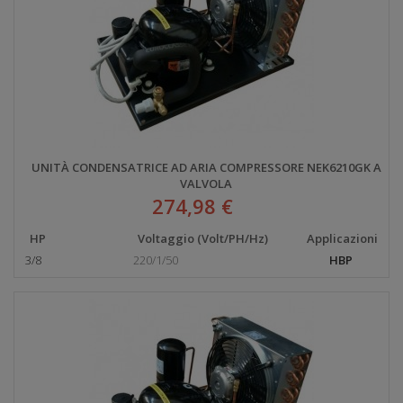
UNITÀ CONDENSATRICE AD ARIA COMPRESSORE NEK6210GK A
VALVOLA
274,98 €
HP
Voltaggio (Volt/PH/Hz)
Applicazioni
3/8
220/1/50
HBP