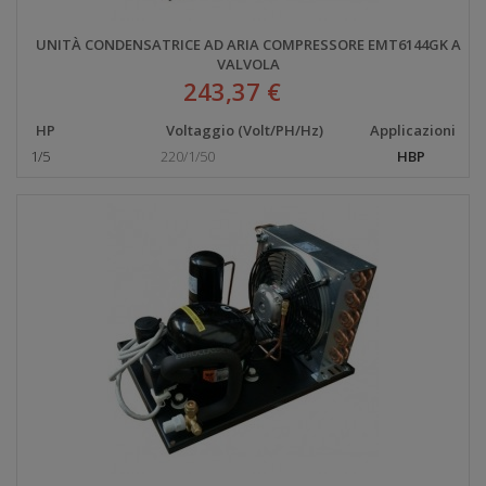
UNITÀ CONDENSATRICE AD ARIA COMPRESSORE EMT6144GK A
VALVOLA
243,37 €
HP
Voltaggio (Volt/PH/Hz)
Applicazioni
1/5
220/1/50
HBP