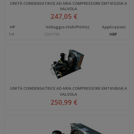
UNITÀ CONDENSATRICE AD ARIA COMPRESSORE EMT6152GK A
VALVOLA
247,05 €
HP
Voltaggio (Volt/PH/Hz)
Applicazioni
1/4
220/1/50
HBP
UNITÀ CONDENSATRICE AD ARIA COMPRESSORE EMT6165GK A
VALVOLA
250,99 €