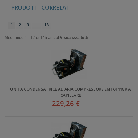
PRODOTTI CORRELATI
1
2
3
...
13
Mostrando 1 - 12 di 145 articoli
Visualizza tutti
UNITÀ CONDENSATRICE AD ARIA COMPRESSORE EMT6144GK A
CAPILLARE
229,26 €