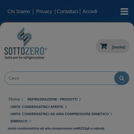
categorie
Chi Siamo
Privacy
Contattaci
Accedi
(vuoto)
Home
REFRIGERAZIONE - PRODOTTI
UNITA' CONDENSATRICI APERTE
UNITA' CONDENSATRICI AD ARIA COMPRESSORE ERMETICO
EMBRACO
unità condensatrice ad aria compressore nek6213gk a valvola