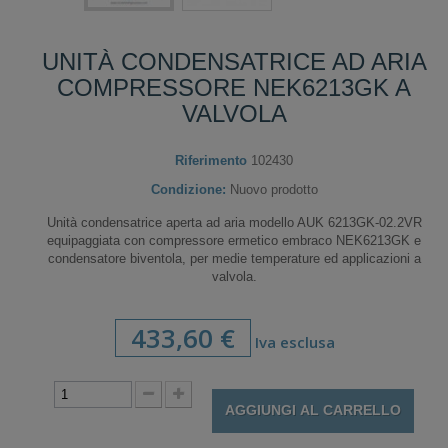
UNITÀ CONDENSATRICE AD ARIA
COMPRESSORE NEK6213GK A
VALVOLA
Riferimento
102430
Condizione:
Nuovo prodotto
Unità condensatrice aperta ad aria modello AUK 6213GK-02.2VR
equipaggiata con compressore ermetico embraco NEK6213GK e
condensatore biventola, per medie temperature ed applicazioni a
valvola.
433,60 €
Iva esclusa
AGGIUNGI AL CARRELLO