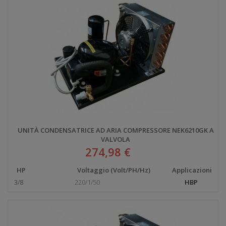
UNITÀ CONDENSATRICE AD ARIA COMPRESSORE NEK6210GK A
VALVOLA
274,98 €
HP
Voltaggio (Volt/PH/Hz)
Applicazioni
3/8
220/1/50
HBP