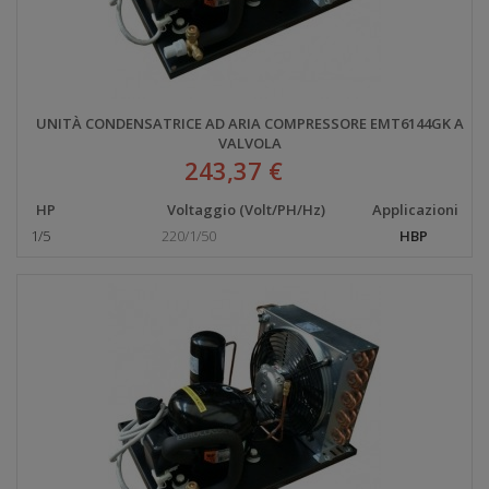
UNITÀ CONDENSATRICE AD ARIA COMPRESSORE EMT6144GK A
VALVOLA
243,37 €
HP
Voltaggio (Volt/PH/Hz)
Applicazioni
1/5
220/1/50
HBP