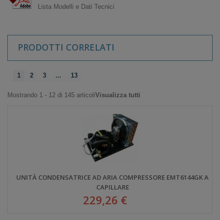
Lista Modelli e Dati Tecnici
PRODOTTI CORRELATI
1
2
3
...
13
Mostrando 1 - 12 di 145 articoli
Visualizza tutti
UNITÀ CONDENSATRICE AD ARIA COMPRESSORE EMT6144GK A
CAPILLARE
229,26 €