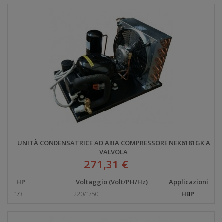
UNITÀ CONDENSATRICE AD ARIA COMPRESSORE NEK6181GK A
VALVOLA
271,31 €
HP
Voltaggio (Volt/PH/Hz)
Applicazioni
1/3
220/1/50
HBP