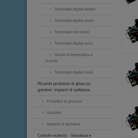
Termostati digitali eliwell
Termostati digitali dixell
Termostati meccanici
Termostati digitali evco
Sonde di temperatua e
ricambi
Termostati digitali carel
Ricambi produttori di ghiaccio,
granitori, impianti di spillatura
Produttori di ghiaccio
Granitori
Impianti di spillatura
Castolin eutectic - brasatura e