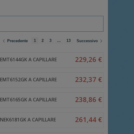
1
2
3
...
13
Precedente
Successivo
229,26 €
EMT6144GK A CAPILLARE
232,37 €
EMT6152GK A CAPILLARE
238,86 €
EMT6165GK A CAPILLARE
261,44 €
NEK6181GK A CAPILLARE