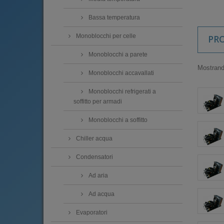
Bassa temperatura
Monoblocchi per celle
PR
Monoblocchi a parete
Mostrando
Monoblocchi accavallati
Monoblocchi refrigerati a
soffitto per armadi
Monoblocchi a soffitto
Chiller acqua
Condensatori
Ad aria
Ad acqua
Evaporatori