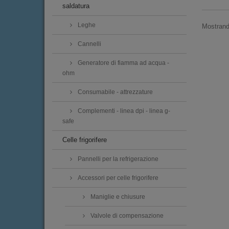
saldatura
Leghe
Mostrando
Cannelli
Generatore di fiamma ad acqua -
ohm
Consumabile - attrezzature
Complementi - linea dpi - linea g-
safe
Celle frigorifere
Pannelli per la refrigerazione
Accessori per celle frigorifere
Maniglie e chiusure
Valvole di compensazione