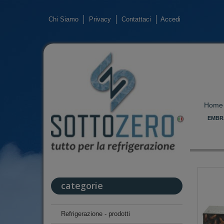
Chi Siamo
Privacy
Contattaci
Accedi
Home
EMBR
categorie
Refrigerazione - prodotti