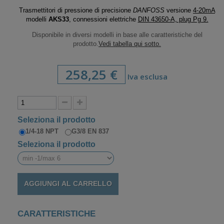
Trasmettitori di pressione di precisione
DANFOSS
versione
4-20mA
modelli
AKS33
, connessioni elettriche
DIN 43650-A, plug Pg 9.
Disponibile in diversi modelli in base alle caratteristiche del
prodotto.
Vedi tabella qui sotto.
258,25 €
Iva esclusa
Seleziona il prodotto
1/4-18 NPT
G3/8 EN 837
Seleziona il prodotto
AGGIUNGI AL CARRELLO
CARATTERISTICHE