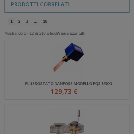
PRODOTTI CORRELATI
1
2
3
...
18
Mostrando 1 - 12 di 210 articoli
Visualizza tutti
FLUSSOSTATO DANFOSS MODELLO FQS-U30G
129,73 €