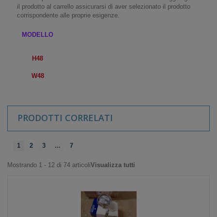
il prodotto al carrello assicurarsi di aver selezionato il prodotto
corrispondente alle proprie esigenze.
MODELLO
H48
W48
PRODOTTI CORRELATI
1
2
3
...
7
Mostrando 1 - 12 di 74 articoli
Visualizza tutti