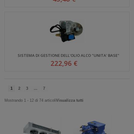
SISTEMA DI GESTIONE DELL'OLIO ALCO "UNITA' BASE"
222,96 €
1
2
3
...
7
Mostrando 1 - 12 di 74 articoli
Visualizza tutti