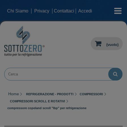
categorie
Chi Siamo
Privacy
Contattaci
Accedi
(vuoto)
Home
REFRIGERAZIONE - PRODOTTI
COMPRESSORI
COMPRESSORI SCROLL E ROTATIVI
compressore copeland scroll "lbp" per refrigerazione