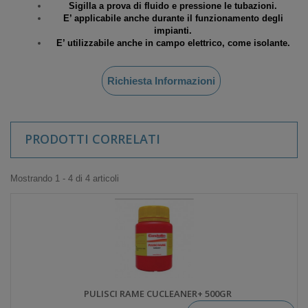
Sigilla a prova di fluido e pressione le tubazioni.
E’ applicabile anche durante il funzionamento degli
impianti.
E’ utilizzabile anche in campo elettrico, come isolante.
Richiesta Informazioni
PRODOTTI CORRELATI
Mostrando 1 - 4 di 4 articoli
PULISCI RAME CUCLEANER+ 500GR