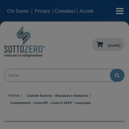
categorie
Chi Siamo
Privacy
Contattaci
Accedi
(vuoto)
Home
Castolin Eutectic - Brasatura e Saldatura
Complementi - Linea DPI - Linea G-SAFE
castotape